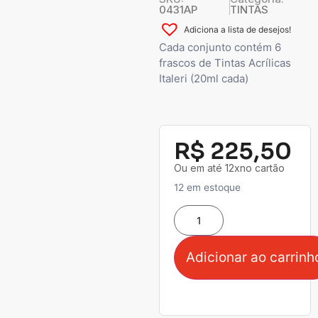
0431AP
TINTAS
Adiciona a lista de desejos!
Cada conjunto contém 6
frascos de Tintas Acrílicas
Italeri (20ml cada)
R$
225,50
Ou em até 12xno cartão
12 em estoque
Adicionar ao carrinh