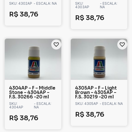
SKU: 4302AP
- ESCALA: NA
SKU:
- ESCALA:
4303AP
NA
R$
38,76
R$
38,76
4304AP – F – Middle
4305AP – F – Light
Stone – 4304AP –
Brown – 4305AP –
F.S. 30266 -20 ml
F.S. 30219 -20 ml
SKU:
- ESCALA:
SKU: 4305AP
- ESCALA: NA
4304AP
NA
R$
38,76
R$
38,76