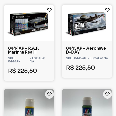
0444AP – R.A.F.
0445AP – Aeronave
Marinha Real II
D-DAY
SKU:
- ESCALA:
SKU: 0445AP
- ESCALA: NA
0444AP
NA
R$
225,50
R$
225,50