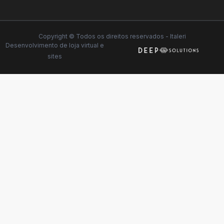
Copyright © Todos os direitos reservados - Italeri
Desenvolvimento de
loja virtual
e
sites