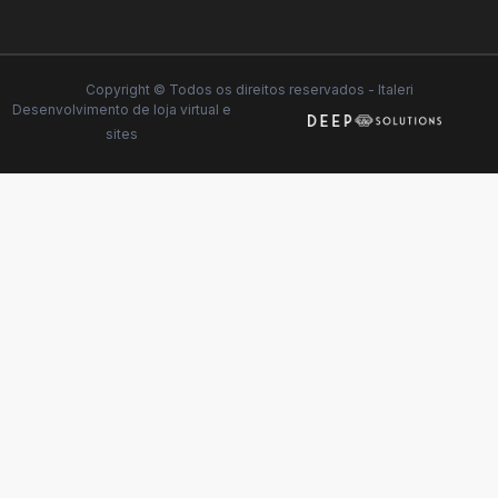
Copyright © Todos os direitos reservados - Italeri
Desenvolvimento de
loja virtual
e
sites