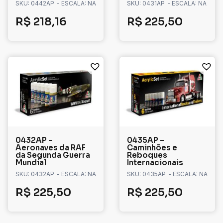
SKU: 0442AP
- ESCALA: NA
SKU: 0431AP
- ESCALA: NA
R$
218,16
R$
225,50
0432AP –
0435AP –
Aeronaves da RAF
Caminhões e
da Segunda Guerra
Reboques
Mundial
Internacionais
SKU: 0432AP
- ESCALA: NA
SKU: 0435AP
- ESCALA: NA
R$
225,50
R$
225,50