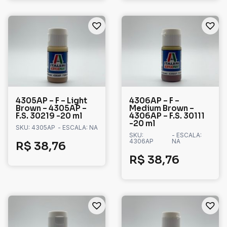
4305AP – F – Light
4306AP – F –
Brown – 4305AP –
Medium Brown –
F.S. 30219 -20 ml
4306AP – F.S. 30111
-20 ml
SKU: 4305AP
- ESCALA: NA
SKU:
- ESCALA:
4306AP
NA
R$
38,76
R$
38,76