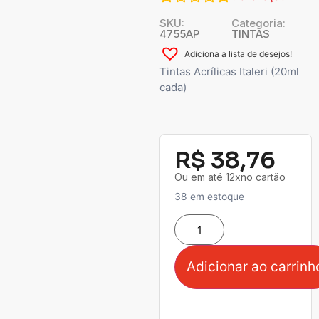
SKU:
Categoria:
4755AP
TINTAS
Adiciona a lista de desejos!
Tintas Acrílicas Italeri (20ml
cada)
R$
38,76
Ou em até 12xno cartão
38 em estoque
Adicionar ao carrinh