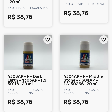
-20 ml
SKU: 4302AP
- ESCALA: NA
SKU: 4301AP
- ESCALA: NA
R$
38,76
R$
38,76
4303AP – F – Dark
4304AP – F – Middle
Earth – 4303AP – F.S.
Stone – 4304AP –
30118 -20 ml
F.S. 30266 -20 ml
SKU:
- ESCALA:
SKU:
- ESCALA:
4303AP
NA
4304AP
NA
R$
38,76
R$
38,76