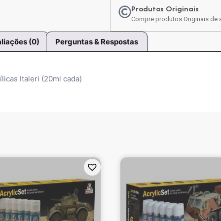
Produtos Originais
Compre produtos Originais de a
liações (0)
Perguntas & Respostas
icas Italeri (20ml cada)