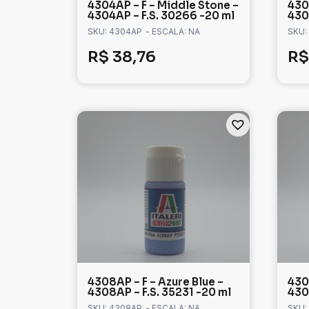
4304AP – F – Middle Stone –
430
4304AP – F.S. 30266 -20 ml
430
SKU: 4304AP
- ESCALA: NA
SKU:
R$
38,76
R$
4308AP – F – Azure Blue –
430
4308AP – F.S. 35231 -20 ml
430
SKU: 4308AP
- ESCALA: NA
SKU: