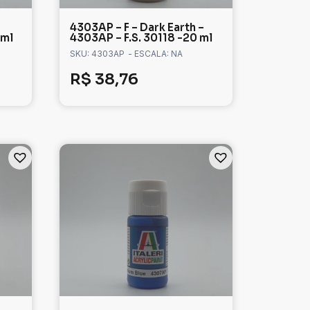
4303AP – F – Dark Earth –
 ml
4303AP – F.S. 30118 -20 ml
SKU: 4303AP
- ESCALA: NA
R$
38,76