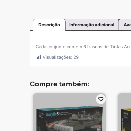
Descrição
Informação adicional
Ava
Cada conjunto contém 6 frascos de Tintas Acríl
Visualizações:
29
Compre também: