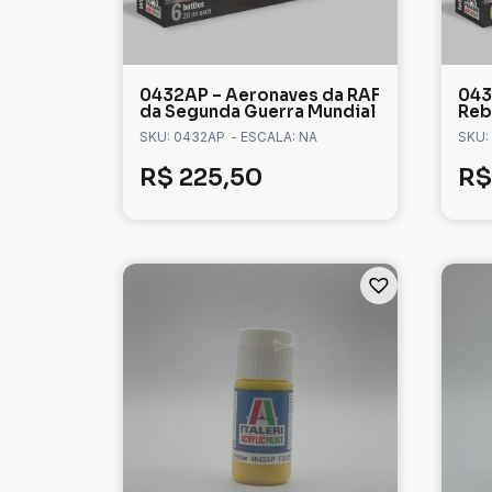
0432AP – Aeronaves da RAF
043
da Segunda Guerra Mundial
Reb
SKU: 0432AP
- ESCALA: NA
SKU:
R$
225,50
R$