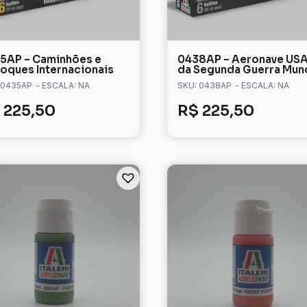
5AP – Caminhões e
0438AP – Aeronave US
oques Internacionais
da Segunda Guerra Mun
 0435AP
- ESCALA: NA
SKU: 0438AP
- ESCALA: NA
225,50
R$
225,50