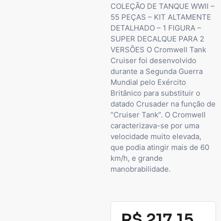
COLEÇÃO DE TANQUE WWll –
55 PEÇAS – KIT ALTAMENTE
DETALHADO – 1 FIGURA –
SUPER DECALQUE PARA 2
VERSÕES O Cromwell Tank
Cruiser foi desenvolvido
durante a Segunda Guerra
Mundial pelo Exército
Britânico para substituir o
datado Crusader na função de
“Cruiser Tank”. O Cromwell
caracterizava-se por uma
velocidade muito elevada,
que podia atingir mais de 60
km/h, e grande
manobrabilidade.
R$
217,15