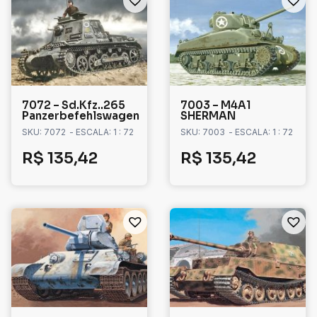
7072 – Sd.Kfz..265
7003 – M4A1
Panzerbefehlswagen
SHERMAN
SKU: 7072
- ESCALA: 1 : 72
SKU: 7003
- ESCALA: 1 : 72
R$
135,42
R$
135,42