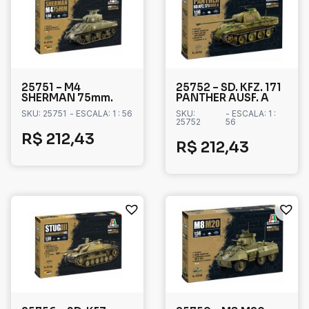
25751 – M4
25752 – SD. KFZ. 171
SHERMAN 75mm.
PANTHER AUSF. A
SKU: 25751
- ESCALA: 1 : 56
SKU:
- ESCALA: 1 :
25752
56
R$
212,43
R$
212,43