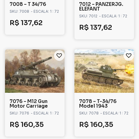
7008 – T 34/76
7012 – PANZERJG.
ELEFANT
SKU: 7008
- ESCALA: 1 : 72
SKU: 7012
- ESCALA: 1 : 72
R$
137,62
R$
137,62
7076 – M12 Gun
7078 – T-34/76
Motor Carriage
Model 1943
SKU: 7076
- ESCALA: 1 : 72
SKU: 7078
- ESCALA: 1 : 72
R$
160,35
R$
160,35