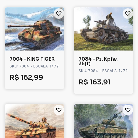
7004 – KING TIGER
7084 – Pz. Kpfw.
35(t)
SKU: 7004
- ESCALA: 1 : 72
SKU: 7084
- ESCALA: 1 : 72
R$
162,99
R$
163,91