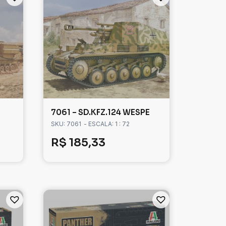
7061 – SD.KFZ.124 WESPE
SKU: 7061
- ESCALA: 1 : 72
R$
185,33