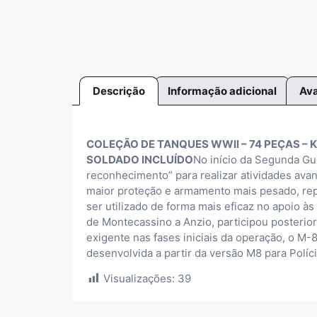
Descrição
Informação adicional
Ava
COLEÇÃO DE TANQUES WWll – 74 PEÇAS – 
SOLDADO INCLUÍDO
No início da Segunda Gue
reconhecimento” para realizar atividades ava
maior proteção e armamento mais pesado, repr
ser utilizado de forma mais eficaz no apoio às
de Montecassino a Anzio, participou posterio
exigente nas fases iniciais da operação, o M-
desenvolvida a partir da versão M8 para Políc
Visualizações:
39