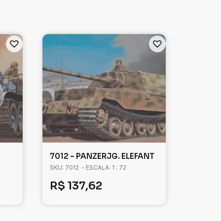
7012 – PANZERJG. ELEFANT
SKU: 7012
- ESCALA: 1 : 72
R$
137,62