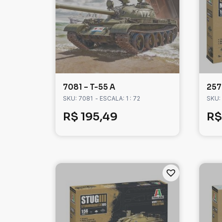
7081 – T-55 A
257
SKU: 7081
- ESCALA: 1 : 72
SKU:
R$
195,49
R$