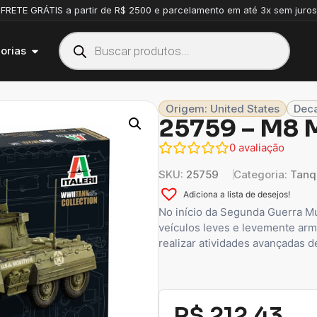
FRETE GRÁTIS a partir de R$ 2500 e parcelamento em até 3x sem juros
orias
Origem: United States
Deca
25759 – M8
0
avaliação
SKU:
25759
Categoria:
Tanq
Adiciona a lista de desejos!
No início da Segunda Guerra Mu
veículos leves e levemente arm
realizar atividades avançadas 
R$
212,43