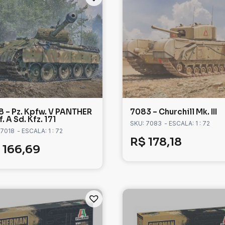
8 – Pz. Kpfw. V PANTHER
7083 – Churchill Mk. III
. A Sd. Kfz. 171
SKU: 7083
- ESCALA: 1 : 72
 7018
- ESCALA: 1 : 72
R$
178,18
166,69