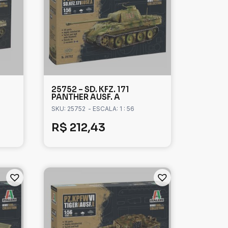
25752 – SD. KFZ. 171
PANTHER AUSF. A
SKU: 25752
- ESCALA: 1 : 56
R$
212,43