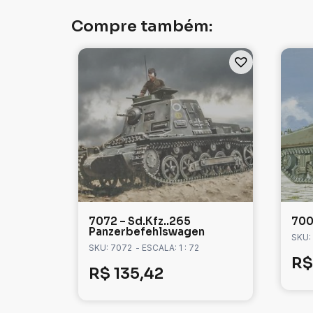
Compre também:
7072 – Sd.Kfz..265
700
Panzerbefehlswagen
SKU:
SKU: 7072
- ESCALA: 1 : 72
R$
R$
135,42