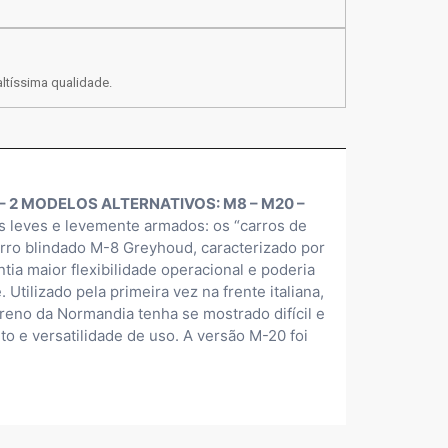
ltíssima qualidade.
– 2 MODELOS ALTERNATIVOS: M8 – M20 –
os leves e levemente armados: os “carros de
arro blindado M-8 Greyhoud, caracterizado por
ia maior flexibilidade operacional e poderia
Utilizado pela primeira vez na frente italiana,
reno da Normandia tenha se mostrado difícil e
o e versatilidade de uso. A versão M-20 foi