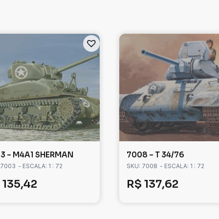
3 – M4A1 SHERMAN
7008 – T 34/76
 7003
- ESCALA: 1 : 72
SKU: 7008
- ESCALA: 1 : 72
135,42
R$
137,62