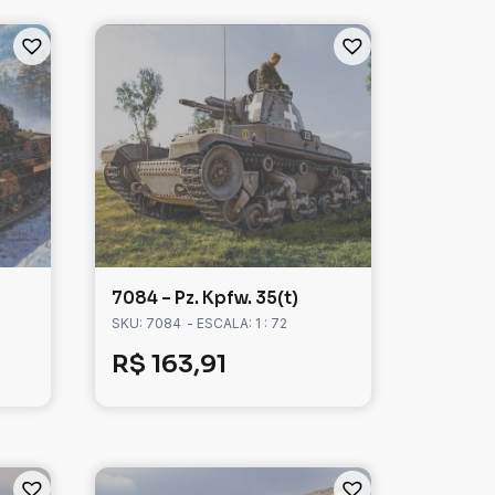
7084 – Pz. Kpfw. 35(t)
SKU: 7084
- ESCALA: 1 : 72
R$
163,91