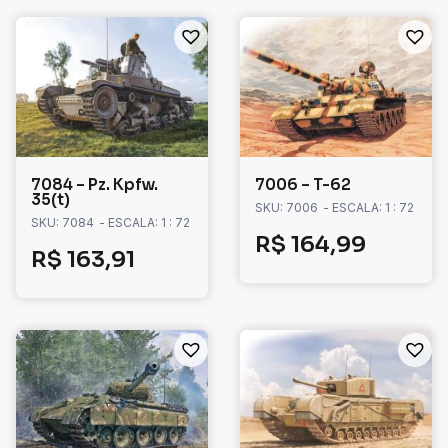
7084 – Pz. Kpfw.
7006 – T-62
35(t)
SKU: 7006
- ESCALA: 1 : 72
SKU: 7084
- ESCALA: 1 : 72
R$
164,99
R$
163,91