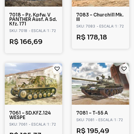
7018 – Pz. Kpfw. V
7083 – Churchill Mk.
PANTHER Ausf. A Sd.
III
Kfz. 171
SKU: 7083
- ESCALA: 1 : 72
SKU: 7018
- ESCALA: 1 : 72
R$
178,18
R$
166,69
7061 – SD.KFZ.124
7081 – T-55 A
WESPE
SKU: 7081
- ESCALA: 1 : 72
SKU: 7061
- ESCALA: 1 : 72
R$
195,49