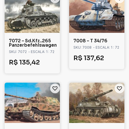
7072 – Sd.Kfz..265
7008 – T 34/76
Panzerbefehlswagen
SKU: 7008
- ESCALA: 1 : 72
SKU: 7072
- ESCALA: 1 : 72
R$
137,62
R$
135,42