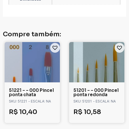
Compre também:
51221 – – 000 Pincel
51201 – – 000 Pincel
ponta chata
ponta redonda
SKU: 51221
- ESCALA: NA
SKU: 51201
- ESCALA: NA
R$
10,40
R$
10,58