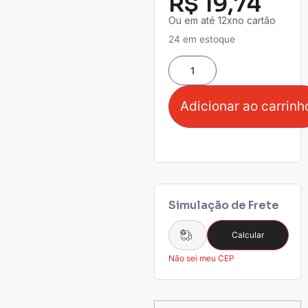
R$
19,74
Ou em até 12xno cartão
24 em estoque
Adicionar ao carrinh
Simulação de Frete
Calcular
Não sei meu CEP