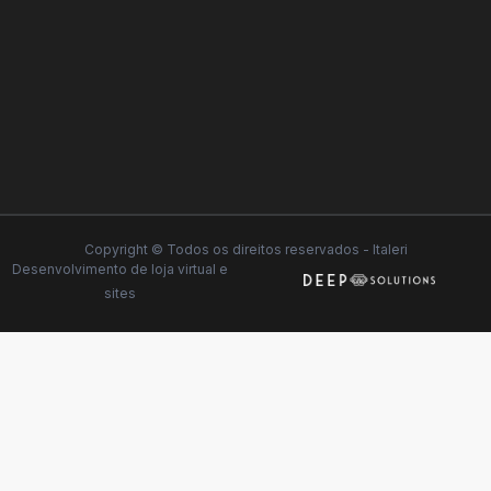
Copyright © Todos os direitos reservados - Italeri
Desenvolvimento de
loja virtual
e
sites