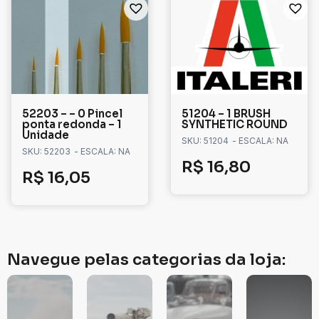
52203 – – 0 Pincel
51204 – 1 BRUSH
ponta redonda – 1
SYNTHETIC ROUND
Unidade
SKU: 51204
- ESCALA: NA
SKU: 52203
- ESCALA: NA
R$
16,80
R$
16,05
Navegue pelas categorias da loja: