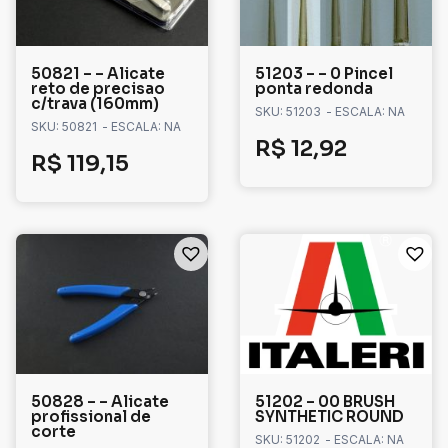
50821 – – Alicate
51203 – – 0 Pincel
reto de precisao
ponta redonda
c/trava (160mm)
SKU: 51203
- ESCALA: NA
SKU: 50821
- ESCALA: NA
R$
12,92
R$
119,15
50828 – – Alicate
51202 – 00 BRUSH
profissional de
SYNTHETIC ROUND
corte
SKU: 51202
- ESCALA: NA