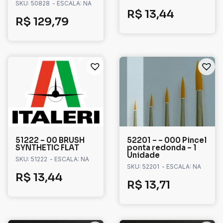
SKU: 50828
- ESCALA: NA
R$
13,44
R$
129,79
51222 – 00 BRUSH
52201 – – 000 Pincel
SYNTHETIC FLAT
ponta redonda – 1
Unidade
SKU: 51222
- ESCALA: NA
SKU: 52201
- ESCALA: NA
R$
13,44
R$
13,71