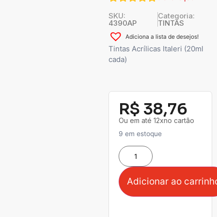
SKU:
Categoria:
4390AP
TINTAS
Adiciona a lista de desejos!
Tintas Acrílicas Italeri (20ml
cada)
R$
38,76
Ou em até 12xno cartão
9 em estoque
Adicionar ao carrinh