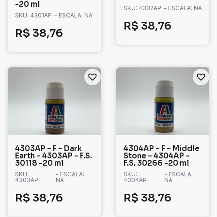
-20 ml
SKU: 4302AP
- ESCALA: NA
SKU: 4301AP
- ESCALA: NA
R$
38,76
R$
38,76
4303AP – F – Dark
4304AP – F – Middle
Earth – 4303AP – F.S.
Stone – 4304AP –
30118 -20 ml
F.S. 30266 -20 ml
SKU:
- ESCALA:
SKU:
- ESCALA:
4303AP
NA
4304AP
NA
R$
38,76
R$
38,76