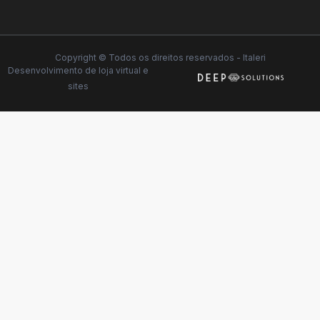
Copyright © Todos os direitos reservados - Italeri
Desenvolvimento de
loja virtual
e
sites