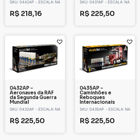
SKU: 0442AP
- ESCALA: NA
SKU: 0431AP
- ESCALA: NA
R$
218,16
R$
225,50
0432AP –
0435AP –
Aeronaves da RAF
Caminhões e
da Segunda Guerra
Reboques
Mundial
Internacionais
SKU: 0432AP
- ESCALA: NA
SKU: 0435AP
- ESCALA: NA
R$
225,50
R$
225,50