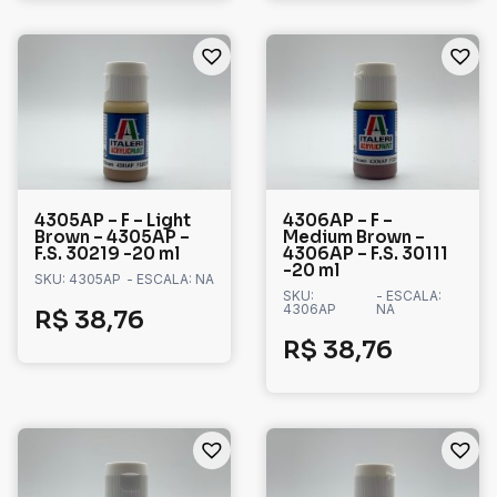
4305AP – F – Light
4306AP – F –
Brown – 4305AP –
Medium Brown –
F.S. 30219 -20 ml
4306AP – F.S. 30111
-20 ml
SKU: 4305AP
- ESCALA: NA
SKU:
- ESCALA:
4306AP
NA
R$
38,76
R$
38,76