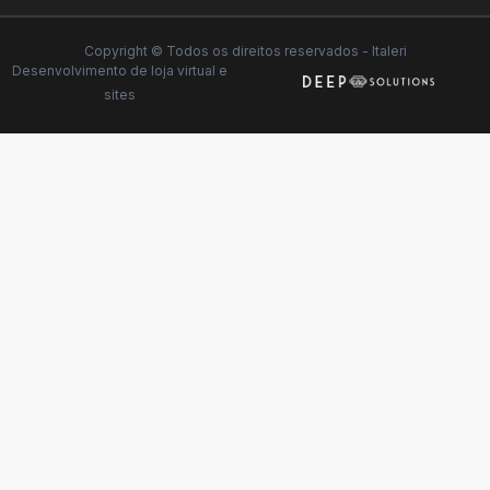
Copyright © Todos os direitos reservados - Italeri
Desenvolvimento de
loja virtual
e
sites