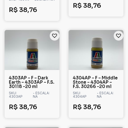
R$
38,76
R$
38,76
4303AP – F – Dark
4304AP – F – Middle
Earth – 4303AP – F.S.
Stone – 4304AP –
30118 -20 ml
F.S. 30266 -20 ml
SKU:
- ESCALA:
SKU:
- ESCALA:
4303AP
NA
4304AP
NA
R$
38,76
R$
38,76