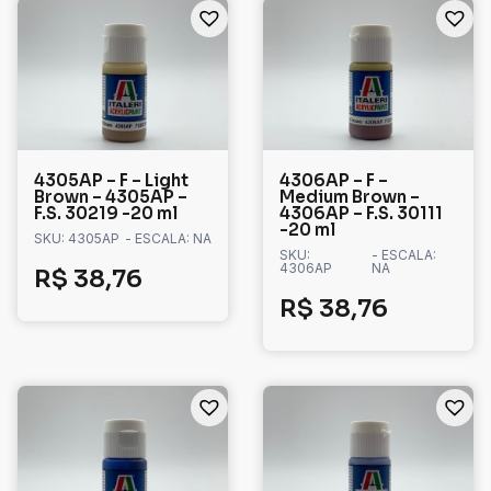
4305AP – F – Light
4306AP – F –
Brown – 4305AP –
Medium Brown –
F.S. 30219 -20 ml
4306AP – F.S. 30111
-20 ml
SKU: 4305AP
- ESCALA: NA
SKU:
- ESCALA:
4306AP
NA
R$
38,76
R$
38,76