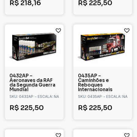
R$
218,16
R$
225,50
0432AP –
0435AP –
Aeronaves da RAF
Caminhões e
da Segunda Guerra
Reboques
Mundial
Internacionais
SKU: 0432AP
- ESCALA: NA
SKU: 0435AP
- ESCALA: NA
R$
225,50
R$
225,50