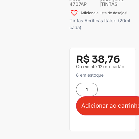
4707AP
TINTAS
Adiciona a lista de desejos!
Tintas Acrílicas Italeri (20ml
cada)
R$
38,76
Ou em até 12xno cartão
8 em estoque
Adicionar ao carrinh