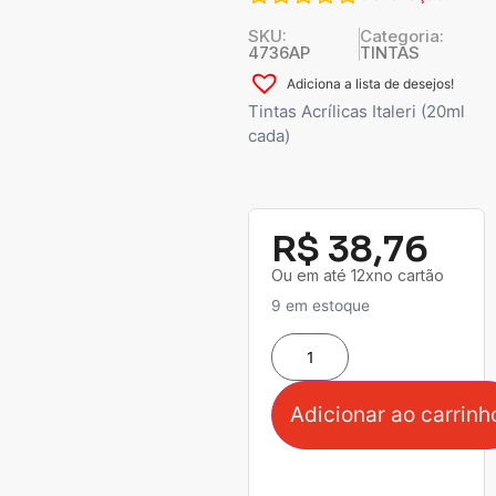
SKU:
Categoria:
4736AP
TINTAS
Adiciona a lista de desejos!
Tintas Acrílicas Italeri (20ml
cada)
R$
38,76
Ou em até 12xno cartão
9 em estoque
Adicionar ao carrinh