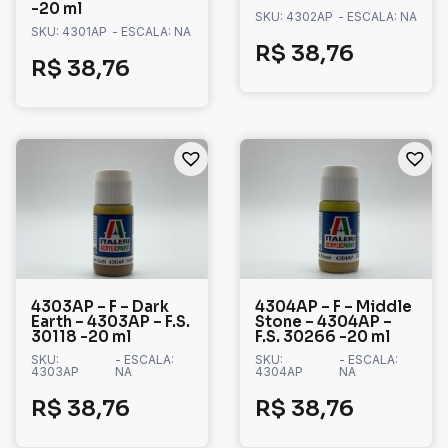
-20 ml
SKU: 4302AP
- ESCALA: NA
SKU: 4301AP
- ESCALA: NA
R$
38,76
R$
38,76
4303AP – F – Dark
4304AP – F – Middle
Earth – 4303AP – F.S.
Stone – 4304AP –
30118 -20 ml
F.S. 30266 -20 ml
SKU:
- ESCALA:
SKU:
- ESCALA:
4303AP
NA
4304AP
NA
R$
38,76
R$
38,76