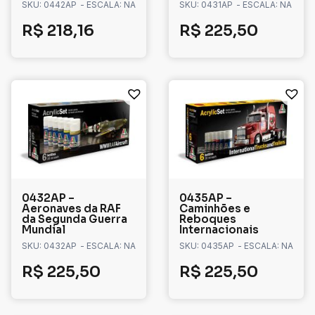
SKU: 0442AP
- ESCALA: NA
SKU: 0431AP
- ESCALA: NA
R$
218,16
R$
225,50
0432AP –
0435AP –
Aeronaves da RAF
Caminhões e
da Segunda Guerra
Reboques
Mundial
Internacionais
SKU: 0432AP
- ESCALA: NA
SKU: 0435AP
- ESCALA: NA
R$
225,50
R$
225,50