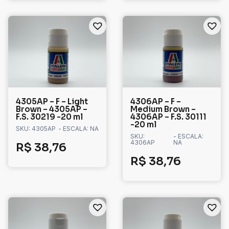
4305AP – F – Light
4306AP – F –
Brown – 4305AP –
Medium Brown –
F.S. 30219 -20 ml
4306AP – F.S. 30111
-20 ml
SKU: 4305AP
- ESCALA: NA
SKU:
- ESCALA:
4306AP
NA
R$
38,76
R$
38,76