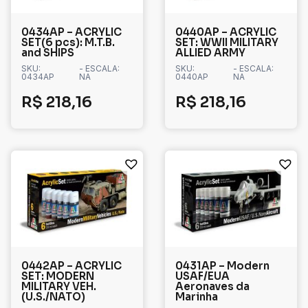
0434AP – ACRYLIC
0440AP – ACRYLIC
SET(6 pcs): M.T.B.
SET: WWII MILITARY
and SHIPS
ALLIED ARMY
SKU:
- ESCALA:
SKU:
- ESCALA:
0434AP
NA
0440AP
NA
R$
218,16
R$
218,16
0442AP – ACRYLIC
0431AP – Modern
SET: MODERN
USAF/EUA
MILITARY VEH.
Aeronaves da
(U.S./NATO)
Marinha