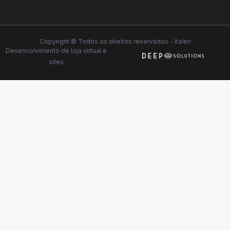
Copyright © Todos os direitos reservados - Italeri
Desenvolvimento de
loja virtual
e
sites