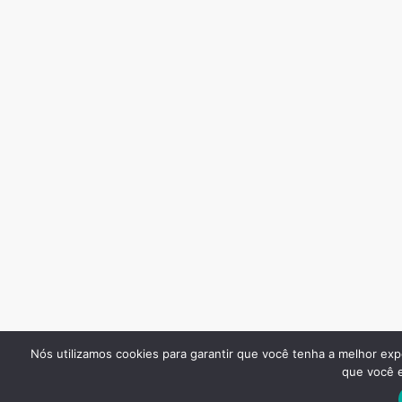
Nós utilizamos cookies para garantir que você tenha a melhor exp
que você e