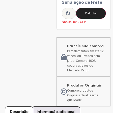
Simulação de Frete
Calcular
Não sei meu CEP
Parcele sua compra
Parcelamentos em até 12
vezes, ou 3 vezes sem
juros. Compra 100%
segura através do
Mercado Pago
Produtos Originais
Compre produtos
Originais de altíssima
qualidade.
Descrição
Informação adicional