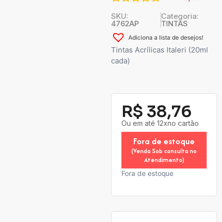
SKU:
Categoria:
4762AP
TINTAS
Adiciona a lista de desejos!
Tintas Acrílicas Italeri (20ml
cada)
R$
38,76
Ou em até 12xno cartão
Fora de estoque
(Venda Sob consulta no
Atendimento)
Fora de estoque