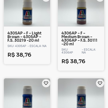
4305AP – F – Light
4306AP – F –
Brown – 4305AP –
Medium Brown –
F.S. 30219 -20 ml
4306AP – F.S. 30111
-20 ml
SKU: 4305AP
- ESCALA: NA
SKU:
- ESCALA:
4306AP
NA
R$
38,76
R$
38,76