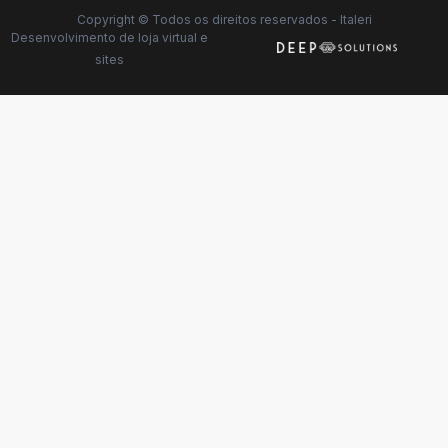
Copyright © Todos os direitos reservados - Italeri
Desenvolvimento de
loja virtual
e
sites