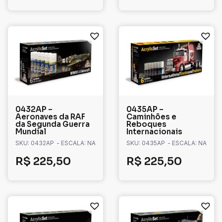
0432AP –
0435AP –
Aeronaves da RAF
Caminhões e
da Segunda Guerra
Reboques
Mundial
Internacionais
SKU: 0432AP
- ESCALA: NA
SKU: 0435AP
- ESCALA: NA
R$
225,50
R$
225,50