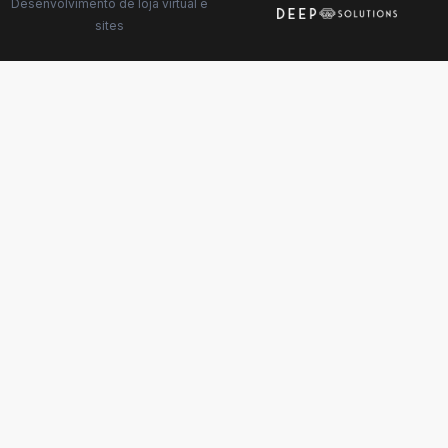
Desenvolvimento de
loja virtual
e
sites