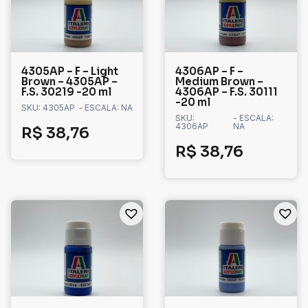
4305AP – F – Light
4306AP – F –
Brown – 4305AP –
Medium Brown –
F.S. 30219 -20 ml
4306AP – F.S. 30111
-20 ml
SKU: 4305AP
- ESCALA: NA
SKU:
- ESCALA:
4306AP
NA
R$
38,76
R$
38,76