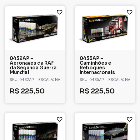
0432AP –
0435AP –
Aeronaves da RAF
Caminhões e
da Segunda Guerra
Reboques
Mundial
Internacionais
SKU: 0432AP
- ESCALA: NA
SKU: 0435AP
- ESCALA: NA
R$
225,50
R$
225,50