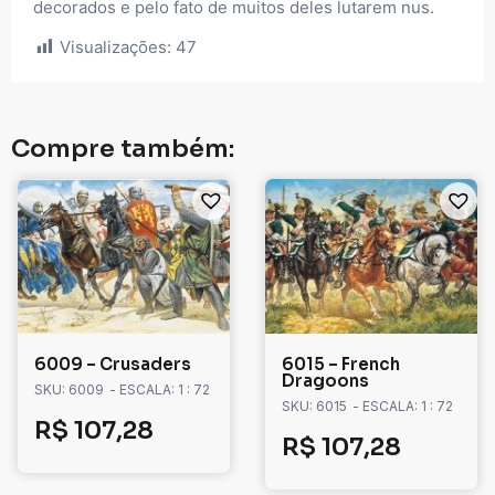
decorados e pelo fato de muitos deles lutarem nus.
Visualizações:
47
Compre também:
6009 – Crusaders
6015 – French
Dragoons
SKU: 6009
- ESCALA: 1 : 72
SKU: 6015
- ESCALA: 1 : 72
R$
107,28
R$
107,28