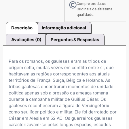
Compre produtos
Originais de altíssima
qualidade.
Descrição
Informação adicional
Avaliações (0)
Perguntas & Respostas
Para os romanos, os gauleses eram as tribos de
origem celta, muitas vezes em conflito entre si, que
habitavam as regiões correspondentes aos atuais
territórios de França, Suíça, Bélgica e Holanda. As
tribos gaulesas encontraram momentos de unidade
política apenas sob a pressão da ameaça romana
durante a campanha militar de Guilius César. Os
gauleses reconheceram a figura de Vercingetórix
como seu líder político e militar. Ele foi derrotado por
César em Alesia em 52 AC. Os guerreiros gauleses
caracterizavam-se pelas longas espadas, escudos