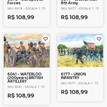
Forces
8th Army
SKU: 6078
- ESCALA: 1 : 72
SKU: 6077
- ESCALA: 1 : 72
R$
108,99
R$
108,99
6041 – WATERLOO
6177 – UNION
(200years) BRITISH
INFANTRY
ARTILLERY
SKU: 6177
- ESCALA: 1 : 72
SKU: 6041
- ESCALA: 1 : 72
R$
108,99
R$
108,99