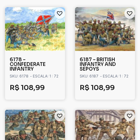
6178 –
6187 – BRITISH
CONFEDERATE
INFANTRY AND
INFANTRY
SEPOYS
SKU: 6178
- ESCALA: 1 : 72
SKU: 6187
- ESCALA: 1 : 72
R$
108,99
R$
108,99