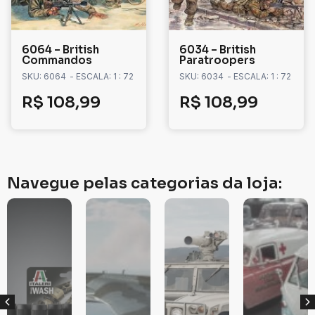
6064 – British
6034 – British
Commandos
Paratroopers
SKU: 6064
- ESCALA: 1 : 72
SKU: 6034
- ESCALA: 1 : 72
R$
108,99
R$
108,99
Navegue pelas categorias da loja: