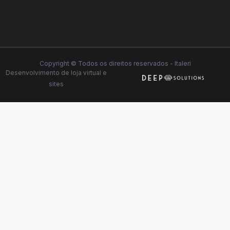
Copyright © Todos os direitos reservados - Italeri
Desenvolvimento de
loja virtual
e
sites