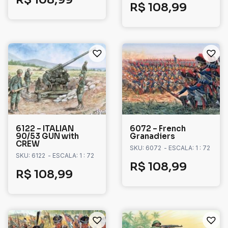
R$
108,99
6122 – ITALIAN
6072 – French
90/53 GUN with
Granadiers
CREW
SKU: 6072
- ESCALA: 1 : 72
SKU: 6122
- ESCALA: 1 : 72
R$
108,99
R$
108,99