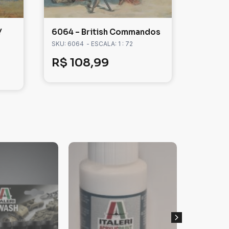
Y
6064 – British Commandos
SKU: 6064
- ESCALA: 1 : 72
R$
108,99