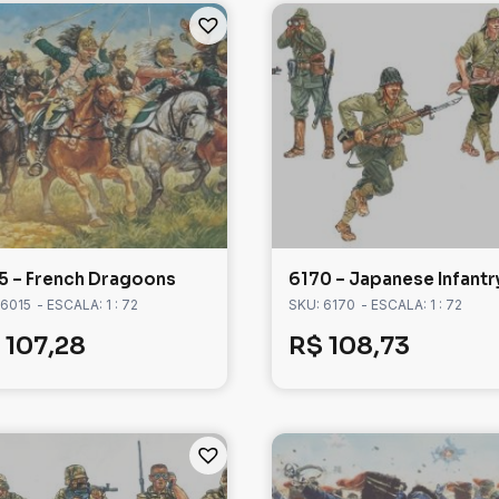
5 – French Dragoons
6170 – Japanese Infantr
 6015
- ESCALA: 1 : 72
SKU: 6170
- ESCALA: 1 : 72
107,28
R$
108,73