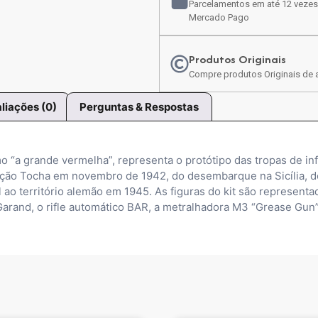
Parcelamentos em até 12 vezes
Mercado Pago
Produtos Originais
Compre produtos Originais de a
liações (0)
Perguntas & Respostas
mo “a grande vermelha”, representa o protótipo das tropas de in
ação Tocha em novembro de 1942, do desembarque na Sicília,
l ao território alemão em 1945. As figuras do kit são represent
 Garand, o rifle automático BAR, a metralhadora M3 “Grease Gun