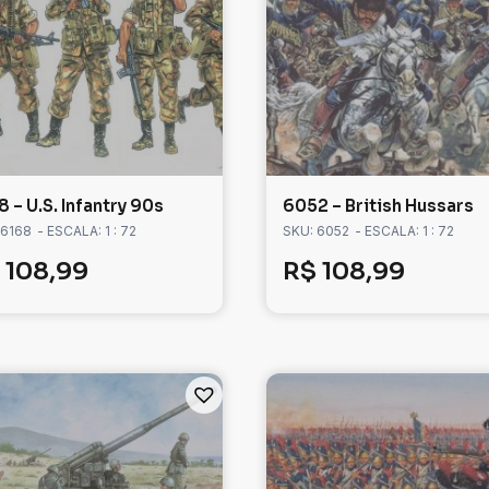
 – U.S. Infantry 90s
6052 – British Hussars
 6168
- ESCALA: 1 : 72
SKU: 6052
- ESCALA: 1 : 72
108,99
R$
108,99