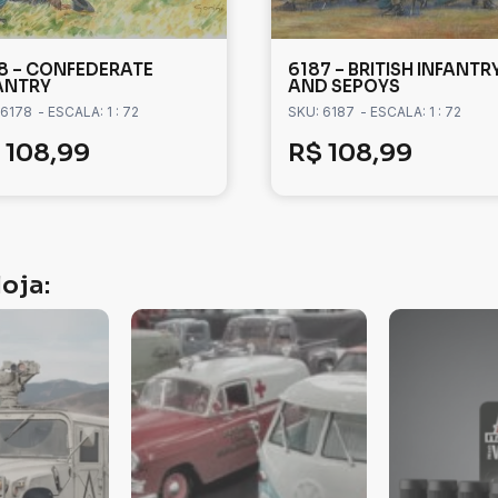
8 – CONFEDERATE
6187 – BRITISH INFANTR
ANTRY
AND SEPOYS
 6178
- ESCALA: 1 : 72
SKU: 6187
- ESCALA: 1 : 72
108,99
R$
108,99
oja: