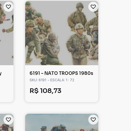
y
6191 – NATO TROOPS 1980s
SKU: 6191
- ESCALA: 1 : 72
R$
108,73