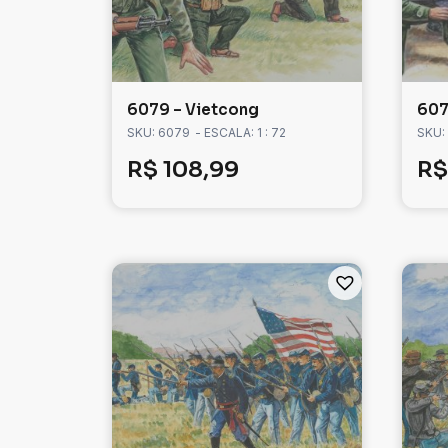
6079 – Vietcong
607
SKU: 6079
- ESCALA: 1 : 72
SKU:
R$
108,99
R$