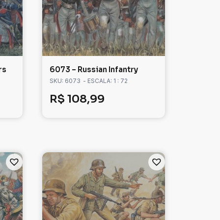
rs
6073 – Russian Infantry
SKU: 6073
- ESCALA: 1 : 72
R$
108,99