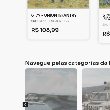
6177 – UNION INFANTRY
617
INF
SKU: 6177
- ESCALA: 1 : 72
SKU:
R$
108,99
R$
Navegue pelas categorias da l