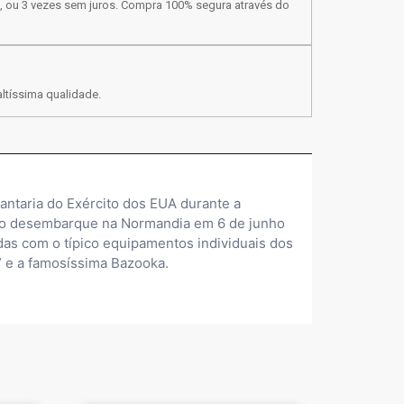
, ou 3 vezes sem juros. Compra 100% segura através do
ltíssima qualidade.
fantaria do Exército dos EUA durante a
 do desembarque na Normandia em 6 de junho
adas com o típico equipamentos individuais dos
” e a famosíssima Bazooka.