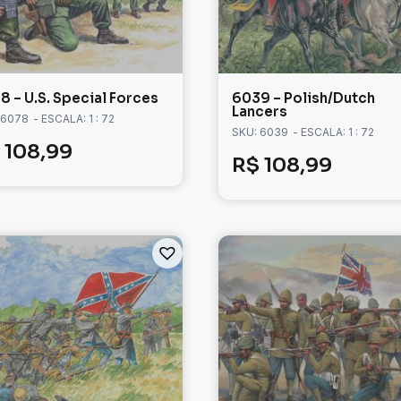
8 – U.S. Special Forces
6039 – Polish/Dutch
Lancers
 6078
- ESCALA: 1 : 72
SKU: 6039
- ESCALA: 1 : 72
108,99
R$
108,99