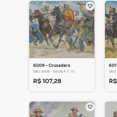
6009 – Crusaders
601
SKU: 6009
- ESCALA: 1 : 72
SKU:
R$
107,28
R$