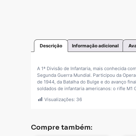
Descrição
Informação adicional
Ava
A 1ª Divisão de Infantaria, mais conhecida co
Segunda Guerra Mundial. Participou da Oper
de 1944, da Batalha do Bulge e do avanço fina
soldados de infantaria americanos: o rifle M1
Visualizações:
36
Compre também: