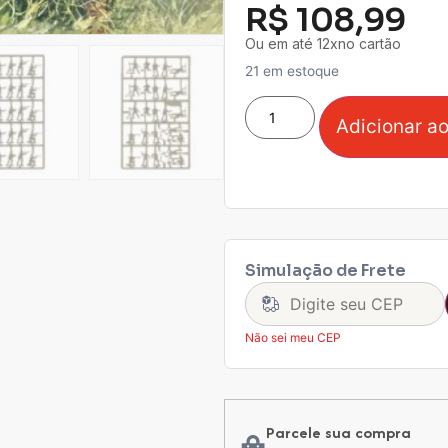
R$
108,99
Ou em até 12xno cartão
21 em estoque
Adicionar ao
Simulação de Frete
Não sei meu CEP
Parcele sua compra