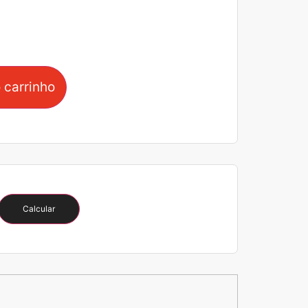
 carrinho
Calcular