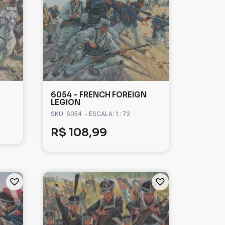
6054 – FRENCH FOREIGN
LEGION
SKU: 6054
- ESCALA: 1 : 72
R$
108,99