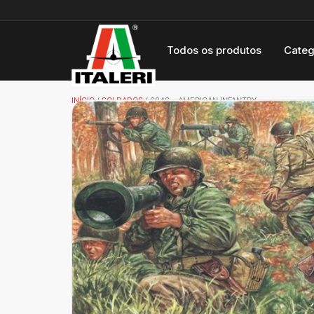
Todos os produtos
Categ
INÍCIO
/
SOLDADOS
/ 6046 – AMERICAN INFANTRY