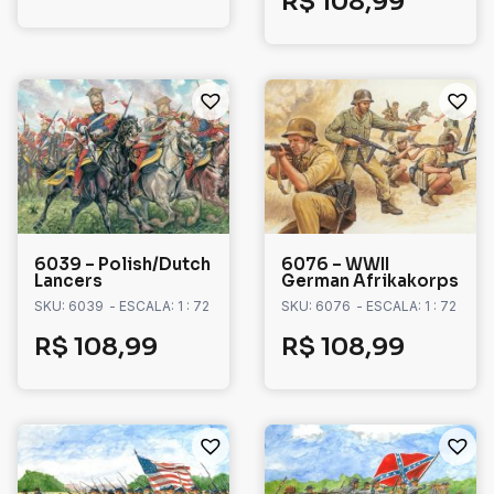
R$
108,99
6039 – Polish/Dutch
6076 – WWII
Lancers
German Afrikakorps
SKU: 6039
- ESCALA: 1 : 72
SKU: 6076
- ESCALA: 1 : 72
R$
108,99
R$
108,99