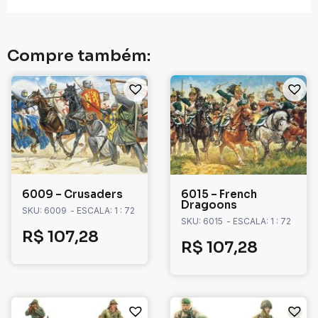
Compre também:
6009 – Crusaders
6015 – French
Dragoons
SKU: 6009
- ESCALA: 1 : 72
SKU: 6015
- ESCALA: 1 : 72
R$
107,28
R$
107,28