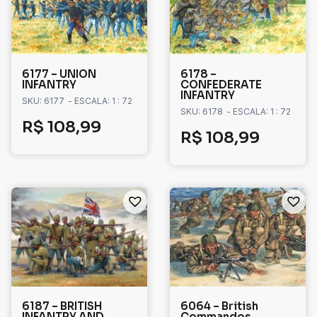
6177 – UNION
6178 –
INFANTRY
CONFEDERATE
INFANTRY
SKU: 6177
- ESCALA: 1 : 72
SKU: 6178
- ESCALA: 1 : 72
R$
108,99
R$
108,99
6187 – BRITISH
6064 – British
INFANTRY AND
Commandos