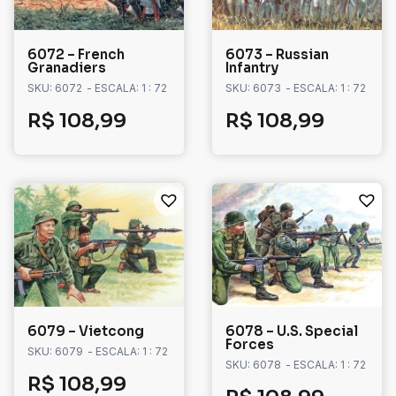
6072 – French
6073 – Russian
Granadiers
Infantry
SKU: 6072
- ESCALA: 1 : 72
SKU: 6073
- ESCALA: 1 : 72
R$
108,99
R$
108,99
6079 – Vietcong
6078 – U.S. Special
Forces
SKU: 6079
- ESCALA: 1 : 72
SKU: 6078
- ESCALA: 1 : 72
R$
108,99