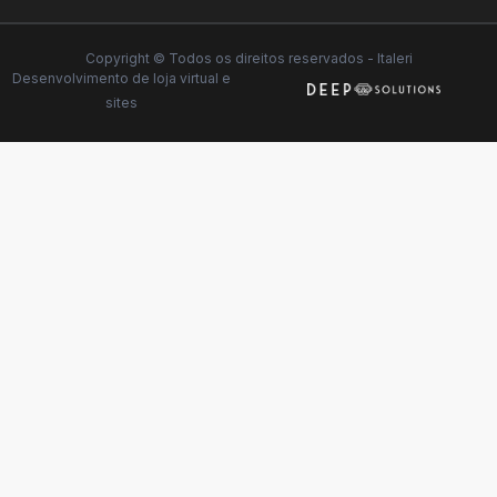
Copyright © Todos os direitos reservados - Italeri
Desenvolvimento de
loja virtual
e
sites