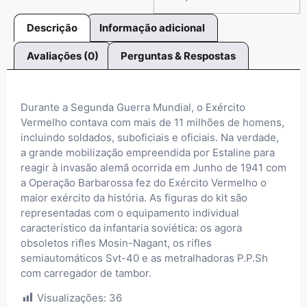
Descrição
Informação adicional
Avaliações (0)
Perguntas & Respostas
Durante a Segunda Guerra Mundial, o Exército
Vermelho contava com mais de 11 milhões de homens,
incluindo soldados, suboficiais e oficiais. Na verdade,
a grande mobilização empreendida por Estaline para
reagir à invasão alemã ocorrida em Junho de 1941 com
a Operação Barbarossa fez do Exército Vermelho o
maior exército da história. As figuras do kit são
representadas com o equipamento individual
característico da infantaria soviética: os agora
obsoletos rifles Mosin-Nagant, os rifles
semiautomáticos Svt-40 e as metralhadoras P.P.Sh
com carregador de tambor.
Visualizações:
36