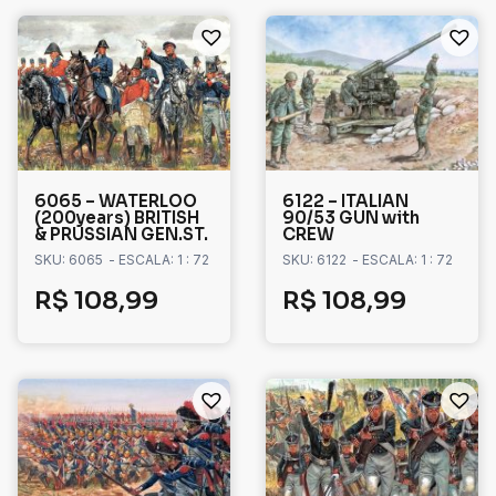
6065 – WATERLOO
6122 – ITALIAN
(200years) BRITISH
90/53 GUN with
& PRUSSIAN GEN.ST.
CREW
SKU: 6065
- ESCALA: 1 : 72
SKU: 6122
- ESCALA: 1 : 72
R$
108,99
R$
108,99