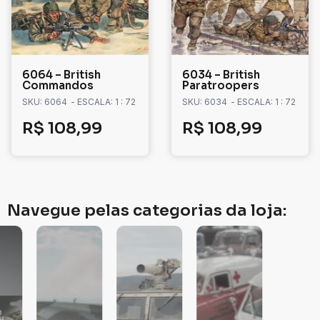
6064 – British
6034 – British
Commandos
Paratroopers
SKU: 6064
- ESCALA: 1 : 72
SKU: 6034
- ESCALA: 1 : 72
R$
108,99
R$
108,99
Navegue pelas categorias da loja: