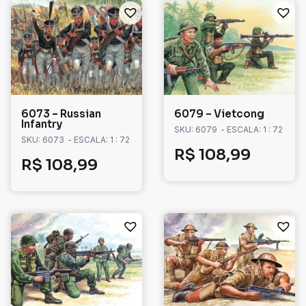
6073 – Russian
6079 – Vietcong
Infantry
SKU: 6079
- ESCALA: 1 : 72
SKU: 6073
- ESCALA: 1 : 72
R$
108,99
R$
108,99