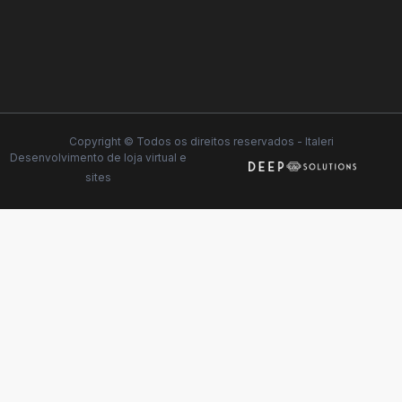
Copyright © Todos os direitos reservados - Italeri
Desenvolvimento de
loja virtual
e
sites