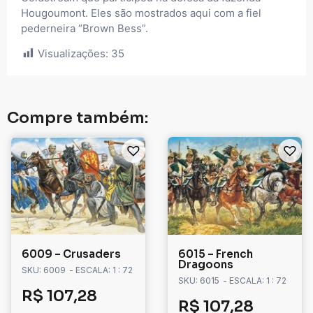
Hougoumont. Eles são mostrados aqui com a fiel
pederneira “Brown Bess”.
Visualizações:
35
Compre também:
6009 – Crusaders
6015 – French
Dragoons
SKU: 6009
- ESCALA: 1 : 72
SKU: 6015
- ESCALA: 1 : 72
R$
107,28
R$
107,28