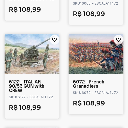
SKU: 6065
- ESCALA: 1 : 72
R$
108,99
R$
108,99
6122 – ITALIAN
6072 – French
90/53 GUN with
Granadiers
CREW
SKU: 6072
- ESCALA: 1 : 72
SKU: 6122
- ESCALA: 1 : 72
R$
108,99
R$
108,99