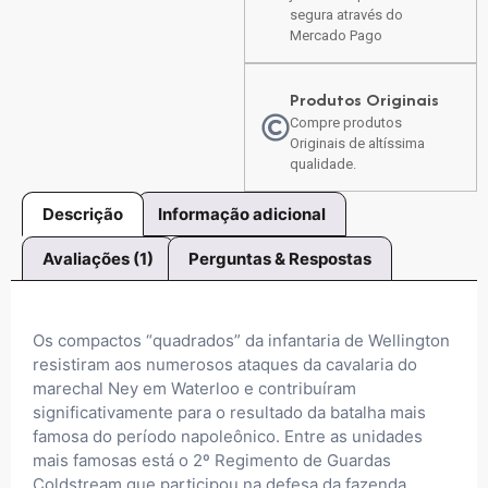
segura através do
Mercado Pago
Produtos Originais
Compre produtos
Originais de altíssima
qualidade.
Descrição
Informação adicional
Avaliações (1)
Perguntas & Respostas
Os compactos “quadrados” da infantaria de Wellington
resistiram aos numerosos ataques da cavalaria do
marechal Ney em Waterloo e contribuíram
significativamente para o resultado da batalha mais
famosa do período napoleônico. Entre as unidades
mais famosas está o 2º Regimento de Guardas
Coldstream que participou na defesa da fazenda