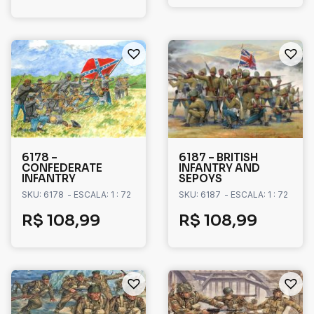
6178 –
6187 – BRITISH
CONFEDERATE
INFANTRY AND
INFANTRY
SEPOYS
SKU: 6178
- ESCALA: 1 : 72
SKU: 6187
- ESCALA: 1 : 72
R$
108,99
R$
108,99