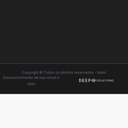
Copyright © Todos os direitos reservados - Italeri
Desenvolvimento de
loja virtual
e
sites