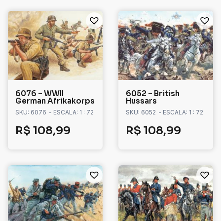
6076 – WWII
6052 – British
German Afrikakorps
Hussars
SKU: 6076
- ESCALA: 1 : 72
SKU: 6052
- ESCALA: 1 : 72
R$
108,99
R$
108,99