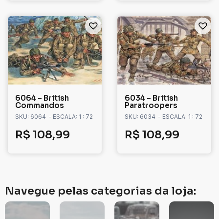
6064 – British
6034 – British
Commandos
Paratroopers
SKU: 6064
- ESCALA: 1 : 72
SKU: 6034
- ESCALA: 1 : 72
R$
108,99
R$
108,99
Navegue pelas categorias da loja: