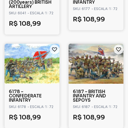
(200years) BRITISH
INFANTRY
ARTILLERY
SKU: 6177
- ESCALA: 1 : 72
SKU: 6041
- ESCALA: 1 : 72
R$
108,99
R$
108,99
6178 –
6187 – BRITISH
CONFEDERATE
INFANTRY AND
INFANTRY
SEPOYS
SKU: 6178
- ESCALA: 1 : 72
SKU: 6187
- ESCALA: 1 : 72
R$
108,99
R$
108,99