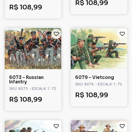
R$
108,99
R$
108,99
6073 – Russian
6079 – Vietcong
Infantry
SKU: 6079
- ESCALA: 1 : 72
SKU: 6073
- ESCALA: 1 : 72
R$
108,99
R$
108,99