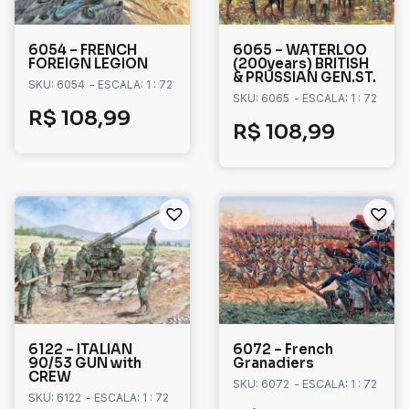
6054 – FRENCH
6065 – WATERLOO
FOREIGN LEGION
(200years) BRITISH
& PRUSSIAN GEN.ST.
SKU: 6054
- ESCALA: 1 : 72
SKU: 6065
- ESCALA: 1 : 72
R$
108,99
R$
108,99
6122 – ITALIAN
6072 – French
90/53 GUN with
Granadiers
CREW
SKU: 6072
- ESCALA: 1 : 72
SKU: 6122
- ESCALA: 1 : 72