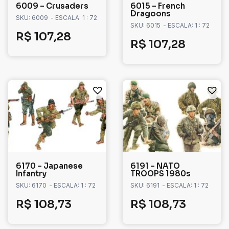
6009 – Crusaders
6015 – French
Dragoons
SKU: 6009
- ESCALA: 1 : 72
SKU: 6015
- ESCALA: 1 : 72
R$
107,28
R$
107,28
6170 – Japanese
6191 – NATO
Infantry
TROOPS 1980s
SKU: 6170
- ESCALA: 1 : 72
SKU: 6191
- ESCALA: 1 : 72
R$
108,73
R$
108,73