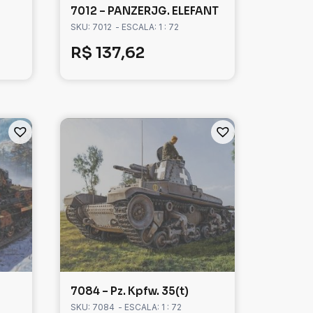
7012 – PANZERJG. ELEFANT
SKU: 7012
- ESCALA: 1 : 72
R$
137,62
7084 – Pz. Kpfw. 35(t)
SKU: 7084
- ESCALA: 1 : 72