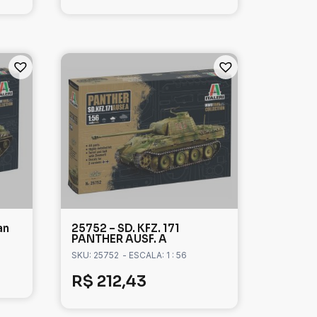
an
25752 – SD. KFZ. 171
PANTHER AUSF. A
SKU: 25752
- ESCALA: 1 : 56
R$
212,43