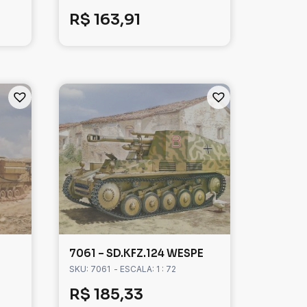
R$
163,91
7061 – SD.KFZ.124 WESPE
SKU: 7061
- ESCALA: 1 : 72
R$
185,33