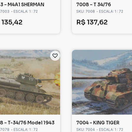
3 – M4A1 SHERMAN
7008 – T 34/76
 7003
- ESCALA: 1 : 72
SKU: 7008
- ESCALA: 1 : 72
135,42
R$
137,62
8 – T-34/76 Model 1943
7004 – KING TIGER
 7078
- ESCALA: 1 : 72
SKU: 7004
- ESCALA: 1 : 72