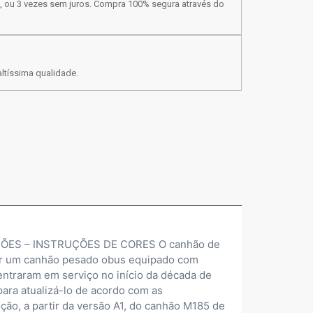
, ou 3 vezes sem juros. Compra 100% segura através do
ltíssima qualidade.
ÕES – INSTRUÇÕES DE CORES O canhão de
ter um canhão pesado obus equipado com
entraram em serviço no início da década de
ara atualizá-lo de acordo com as
o, a partir da versão A1, do canhão M185 de