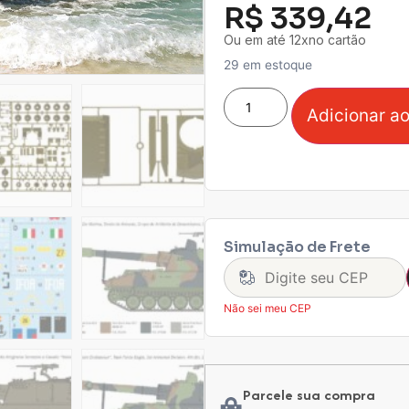
R$
339,42
Ou em até 12xno cartão
29 em estoque
Adicionar ao
Simulação de Frete
Não sei meu CEP
Parcele sua compra