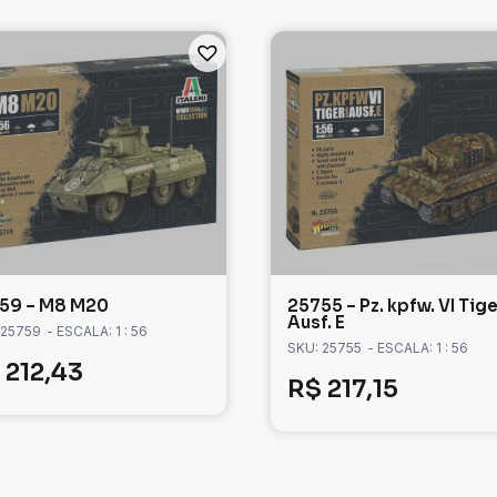
59 – M8 M20
25755 – Pz. kpfw. VI Tige
Ausf. E
 25759
- ESCALA: 1 : 56
SKU: 25755
- ESCALA: 1 : 56
212,43
R$
217,15