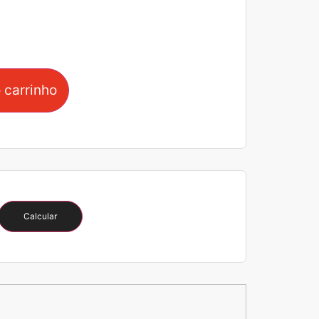
 carrinho
Calcular