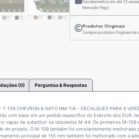
Parcelamentos em até 12 vezes
Mercado Pago
Produtos Originais
Compre produtos Originais de a
liações (0)
Perguntas & Respostas
 T-136 CHEVRON & NATO NM-116 – DECALQUES PARA 6 VERS
lvido com base em um pedido específico do Exército dos EUA: 
no capaz de substituir os obsoletos M-44. Os primeiros M-109 
e do projeto. O M-109 também foi constantemente melhorado p
mamento principal de 155 mm também foi melhorado com a adoçã