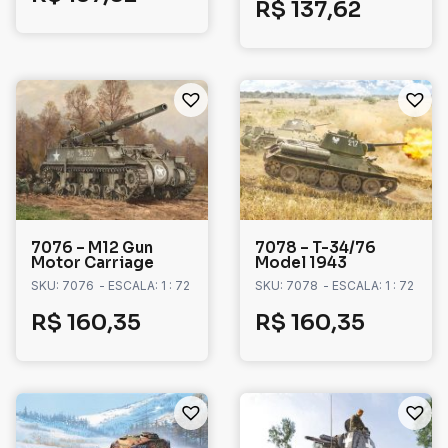
R$
137,62
7076 – M12 Gun
7078 – T-34/76
Motor Carriage
Model 1943
SKU: 7076
- ESCALA: 1 : 72
SKU: 7078
- ESCALA: 1 : 72
R$
160,35
R$
160,35