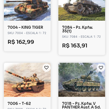
7004 – KING TIGER
7084 – Pz. Kpfw.
35(t)
SKU: 7004
- ESCALA: 1 : 72
SKU: 7084
- ESCALA: 1 : 72
R$
162,99
R$
163,91
7006 – T-62
7018 – Pz. Kpfw. V
PANTHER Ausf. A Sd.