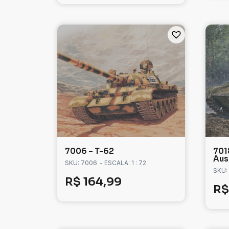
7006 – T-62
701
Ausf
SKU: 7006
- ESCALA: 1 : 72
SKU:
R$
164,99
R$