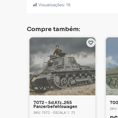
Visualizações:
19
Compre também:
7072 – Sd.Kfz..265
700
Panzerbefehlswagen
SKU:
SKU: 7072
- ESCALA: 1 : 72