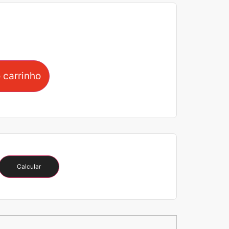
 carrinho
Calcular