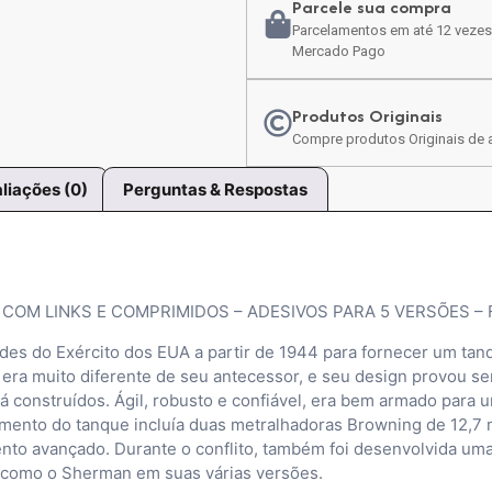
Parcele sua compra
Parcelamentos em até 12 vezes
Mercado Pago
Produtos Originais
Compre produtos Originais de a
liações (0)
Perguntas & Respostas
COM LINKS E COMPRIMIDOS – ADESIVOS PARA 5 VERSÕES –
ades do Exército dos EUA a partir de 1944 para fornecer um tan
 era muito diferente de seu antecessor, e seu design provou s
 construídos. Ágil, robusto e confiável, era bem armado para
ento do tanque incluía duas metralhadoras Browning de 12,7 
ento avançado. Durante o conflito, também foi desenvolvida um
 como o Sherman em suas várias versões.