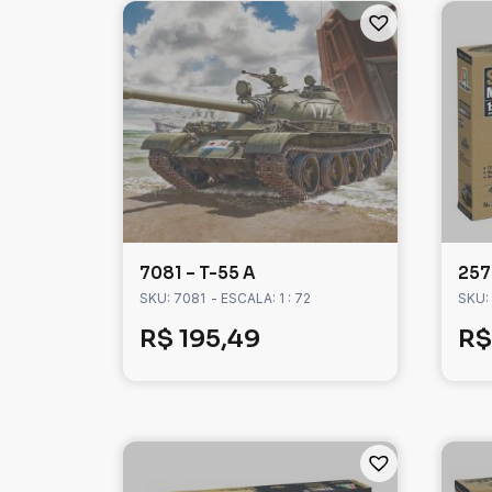
7081 – T-55 A
257
SKU: 7081
- ESCALA: 1 : 72
SKU:
R$
195,49
R$