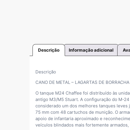
Descrição
Informação adicional
Ava
Descrição
CANO DE METAL – LAGARTAS DE BORRACHA 
O tanque M24 Chaffee foi distribuído às unid
antigo M3/M5 Stuart. A configuração do M-24
considerado um dos melhores tanques leves já
75 mm com 48 cartuchos de munição. O armam
apoio de infantaria aproximado e reconhecim
veículos blindados mais fortemente armados,