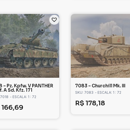
8 – Pz. Kpfw. V PANTHER
7083 – Churchill Mk. III
. A Sd. Kfz. 171
SKU: 7083
- ESCALA: 1 : 72
 7018
- ESCALA: 1 : 72
R$
178,18
166,69