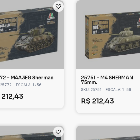
72 – M4A3E8 Sherman
25751 – M4 SHERMAN
75mm.
 25772
- ESCALA: 1 : 56
SKU: 25751
- ESCALA: 1 : 56
212,43
R$
212,43