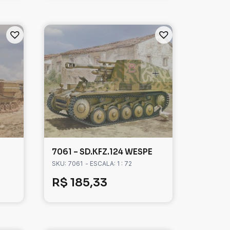
7061 – SD.KFZ.124 WESPE
SKU: 7061
- ESCALA: 1 : 72
R$
185,33