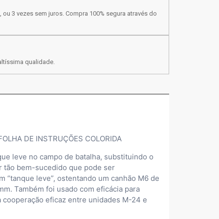
, ou 3 vezes sem juros. Compra 100% segura através do
ltíssima qualidade.
 FOLHA DE INSTRUÇÕES COLORIDA
que leve no campo de batalha, substituindo o
er tão bem-sucedido que pode ser
 um “tanque leve”, ostentando um canhão M6 de
mm. Também foi usado com eficácia para
a cooperação eficaz entre unidades M-24 e