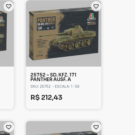
25752 – SD. KFZ. 171
PANTHER AUSF. A
SKU: 25752
- ESCALA: 1 : 56
R$
212,43