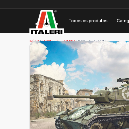
Todos os produtos
Categ
INÍCIO
/
TANQUES DE GUERRA
/ 6761 – M24 CHAFFEE