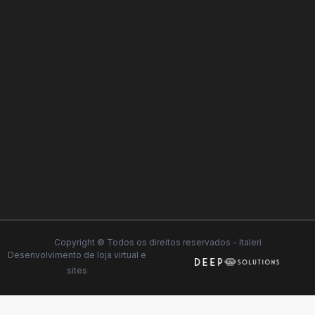
Copyright © Todos os direitos reservados - Italeri
Desenvolvimento de
loja virtual
e
sites