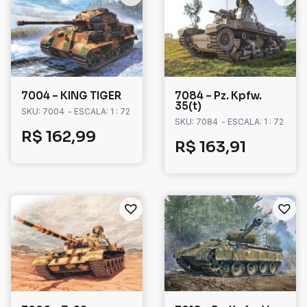
7004 – KING TIGER
7084 – Pz. Kpfw.
35(t)
SKU: 7004
- ESCALA: 1 : 72
SKU: 7084
- ESCALA: 1 : 72
R$
162,99
R$
163,91