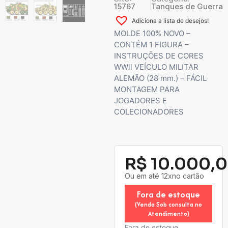
15767
Tanques de Guerra
Adiciona a lista de desejos!
MOLDE 100% NOVO –
CONTÉM 1 FIGURA –
INSTRUÇÕES DE CORES
WWll VEÍCULO MILITAR
ALEMÃO (28 mm.) – FÁCIL
MONTAGEM PARA
JOGADORES E
COLECIONADORES
R$
10.000,
Ou em até 12xno cartão
Fora de estoque
(Venda Sob consulta no
Atendimento)
Fora de estoque