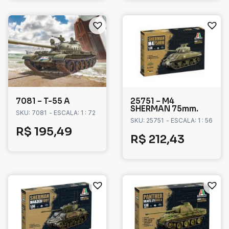
7081 – T-55 A
25751 – M4
SHERMAN 75mm.
SKU: 7081
- ESCALA: 1 : 72
SKU: 25751
- ESCALA: 1 : 56
R$
195,49
R$
212,43