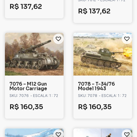
R$
137,62
R$
137,62
7076 – M12 Gun
7078 – T-34/76
Motor Carriage
Model 1943
SKU: 7076
- ESCALA: 1 : 72
SKU: 7078
- ESCALA: 1 : 72
R$
160,35
R$
160,35