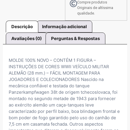
Compre produtos
Originais de altíssima
qualidade.
Descrição
Informação adicional
Avaliações (0)
Perguntas & Respostas
MOLDE 100% NOVO – CONTÉM 1 FIGURA –
INSTRUÇÕES DE CORES WWll VEÍCULO MILITAR
ALEMÃO (28 mm.) – FÁCIL MONTAGEM PARA
JOGADORES E COLECIONADORES Nascido na
mecânica confiável e testada do tanque
Panzerkampfwagen 38t de origem tchecoslovaca, foi
montado no segundo metade de 1943 para fornecer
ao exército alemão um caça-tanques leve
caracterizado por perfil baixo, boa blindagem frontal e
bom poder de fogo garantido pelo uso do canhão de
7,5 cm em casamata fechada. Outros aspectos