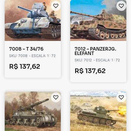
7008 – T 34/76
7012 – PANZERJG.
ELEFANT
SKU: 7008
- ESCALA: 1 : 72
SKU: 7012
- ESCALA: 1 : 72
R$
137,62
R$
137,62