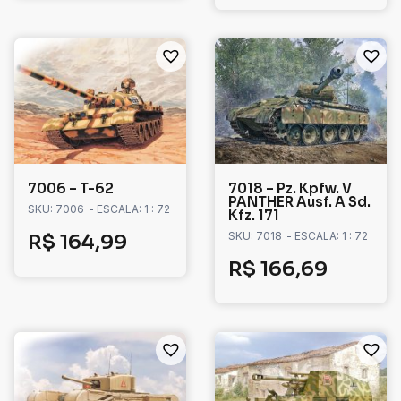
7006 – T-62
7018 – Pz. Kpfw. V
PANTHER Ausf. A Sd.
SKU: 7006
- ESCALA: 1 : 72
Kfz. 171
SKU: 7018
- ESCALA: 1 : 72
R$
164,99
R$
166,69