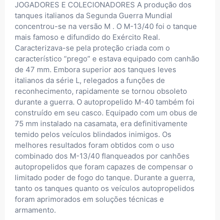
JOGADORES E COLECIONADORES A produção dos
tanques italianos da Segunda Guerra Mundial
concentrou-se na versão M . O M-13/40 foi o tanque
mais famoso e difundido do Exército Real.
Caracterizava-se pela proteção criada com o
característico “prego” e estava equipado com canhão
de 47 mm. Embora superior aos tanques leves
italianos da série L, relegados a funções de
reconhecimento, rapidamente se tornou obsoleto
durante a guerra. O autopropelido M-40 também foi
construído em seu casco. Equipado com um obus de
75 mm instalado na casamata, era definitivamente
temido pelos veículos blindados inimigos. Os
melhores resultados foram obtidos com o uso
combinado dos M-13/40 flanqueados por canhões
autopropelidos que foram capazes de compensar o
limitado poder de fogo do tanque. Durante a guerra,
tanto os tanques quanto os veículos autopropelidos
foram aprimorados em soluções técnicas e
armamento.