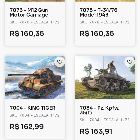
7076 – M12 Gun
7078 – T-34/76
Motor Carriage
Model 1943
SKU: 7076
- ESCALA: 1 : 72
SKU: 7078
- ESCALA: 1 : 72
R$
160,35
R$
160,35
7004 – KING TIGER
7084 – Pz. Kpfw.
35(t)
SKU: 7004
- ESCALA: 1 : 72
SKU: 7084
- ESCALA: 1 : 72
R$
162,99
R$
163,91