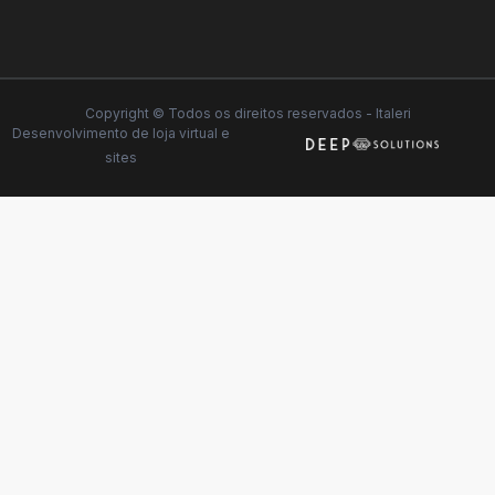
Copyright © Todos os direitos reservados - Italeri
Desenvolvimento de
loja virtual
e
sites