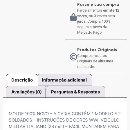
Parcele sua compra
Parcelamentos em até 12
vezes, ou 3 vezes sem
juros. Compra 100%
segura através do
Mercado Pago
Produtos Originais
Compre produtos
Originais de altíssima
qualidade.
Descrição
Informação adicional
Avaliações (0)
Perguntas & Respostas
MOLDE 100% NOVO – A CAIXA CONTÉM 1 MODELO E 2
SOLDADOS – INSTRUÇÕES DE CORES WWll VEÍCULO
MILITAR ITALIANO (28 mm) – FÁCIL MONTAGEM PARA