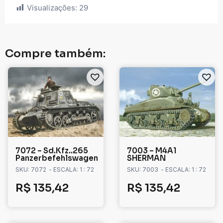
Visualizações:
29
Compre também:
7072 – Sd.Kfz..265
7003 – M4A1
Panzerbefehlswagen
SHERMAN
SKU: 7072
- ESCALA: 1 : 72
SKU: 7003
- ESCALA: 1 : 72
R$
135,42
R$
135,42