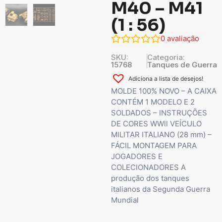
M40 – M41
(1 : 56)
0
avaliação
SKU:
Categoria:
15768
Tanques de Guerra
Adiciona a lista de desejos!
MOLDE 100% NOVO – A CAIXA
CONTÉM 1 MODELO E 2
SOLDADOS – INSTRUÇÕES
DE CORES WWll VEÍCULO
MILITAR ITALIANO (28 mm) –
FÁCIL MONTAGEM PARA
JOGADORES E
COLECIONADORES A
produção dos tanques
italianos da Segunda Guerra
Mundial