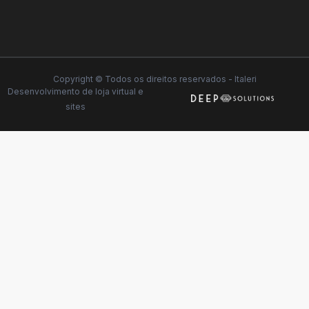
Copyright © Todos os direitos reservados - Italeri
Desenvolvimento de
loja virtual
e
sites