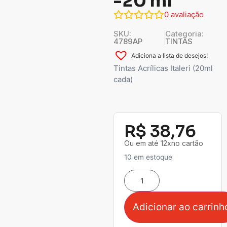
-20 ml
0
avaliação
SKU:
Categoria:
4789AP
TINTAS
Adiciona a lista de desejos!
Tintas Acrílicas Italeri (20ml
cada)
R$
38,76
Ou em até 12xno cartão
10 em estoque
Adicionar ao carrinh