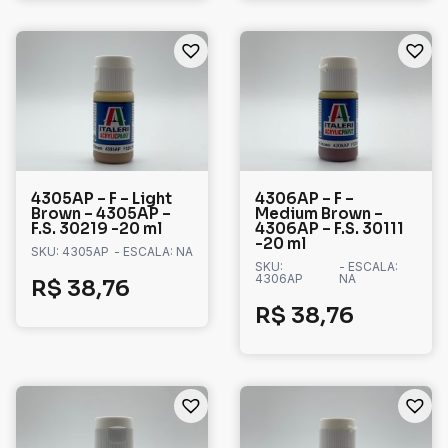
4305AP – F – Light
4306AP – F –
Brown – 4305AP –
Medium Brown –
F.S. 30219 -20 ml
4306AP – F.S. 30111
-20 ml
SKU: 4305AP
- ESCALA: NA
SKU:
- ESCALA:
4306AP
NA
R$
38,76
R$
38,76