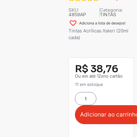
SKU:
Categoria:
4859AP
TINTAS
Adiciona a lista de desejos!
Tintas Acrílicas Italeri (20ml
cada)
R$
38,76
Ou em até 12xno cartão
11 em estoque
Adicionar ao carrinh