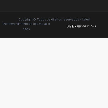
Copyright © Todos os direitos reservados - Italeri
Desenvolvimento de
loja virtual
e
sites