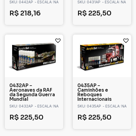
SKU: 0442AP
- ESCALA: NA
SKU: 0431AP
- ESCALA: NA
R$
218,16
R$
225,50
0432AP –
0435AP –
Aeronaves da RAF
Caminhões e
da Segunda Guerra
Reboques
Mundial
Internacionais
SKU: 0432AP
- ESCALA: NA
SKU: 0435AP
- ESCALA: NA
R$
225,50
R$
225,50