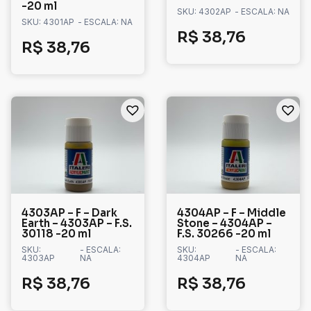
-20 ml
SKU: 4302AP
- ESCALA: NA
SKU: 4301AP
- ESCALA: NA
R$
38,76
R$
38,76
4303AP – F – Dark
4304AP – F – Middle
Earth – 4303AP – F.S.
Stone – 4304AP –
30118 -20 ml
F.S. 30266 -20 ml
SKU:
- ESCALA:
SKU:
- ESCALA:
4303AP
NA
4304AP
NA
R$
38,76
R$
38,76