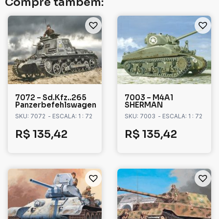
Compre também:
7072 – Sd.Kfz..265
7003 – M4A1
Panzerbefehlswagen
SHERMAN
SKU: 7072
- ESCALA: 1 : 72
SKU: 7003
- ESCALA: 1 : 72
R$
135,42
R$
135,42