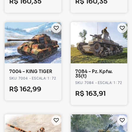
R$
160,35
R$
160,35
7004 – KING TIGER
7084 – Pz. Kpfw.
35(t)
SKU: 7004
- ESCALA: 1 : 72
SKU: 7084
- ESCALA: 1 : 72
R$
162,99
R$
163,91