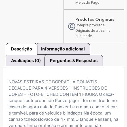
Mercado Pago
Produtos Originais
Compre produtos
Originais de altíssima
qualidade.
Descrição
Informação adicional
Avaliações (0)
Perguntas & Respostas
NOVAS ESTEIRAS DE BORRACHA COLÁVEIS –
DECALQUE PARA 4 VERSÕES – INSTRUÇÕES DE
CORES – FOTO-ETCHED CONTÉM 1 FIGURA O caça-
tanques autopropelido Panzerjager I foi construído no
casco do agora datado Panzer I e armado com o eficaz
e temível, para os veículos blindados Na época, um
canhão tchecoslovaco de 47 mm.O tanque Panzer I, na
verdade, tinha proteção e armamento que não