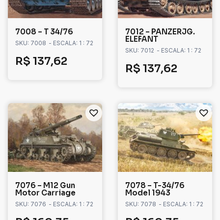
7008 – T 34/76
7012 – PANZERJG.
ELEFANT
SKU: 7008
- ESCALA: 1 : 72
SKU: 7012
- ESCALA: 1 : 72
R$
137,62
R$
137,62
7076 – M12 Gun
7078 – T-34/76
Motor Carriage
Model 1943
SKU: 7076
- ESCALA: 1 : 72
SKU: 7078
- ESCALA: 1 : 72