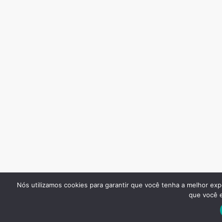
Nós utilizamos cookies para garantir que você tenha a melhor exp
que você e