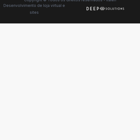
Desenvolvimento de
loja virtual
e
sites