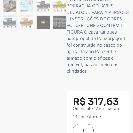
BORRACHA COLÁVEIS –
DECALQUE PARA 4 VERSÕES
– INSTRUÇÕES DE CORES –
FOTO-ETCHED CONTÉM 1
FIGURA O caça-tanques
autopropelido Panzerjager I
foi construído no casco do
agora datado Panzer I e
armado com o eficaz e
temível, para os veículos
blindados
R$
317,63
Ou em até 12xno cartão
13 em estoque