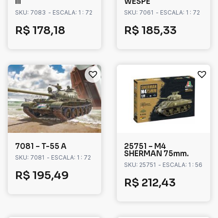
III
WESPE
SKU: 7083
- ESCALA: 1 : 72
SKU: 7061
- ESCALA: 1 : 72
R$
178,18
R$
185,33
7081 – T-55 A
25751 – M4
SHERMAN 75mm.
SKU: 7081
- ESCALA: 1 : 72
SKU: 25751
- ESCALA: 1 : 56
R$
195,49
R$
212,43