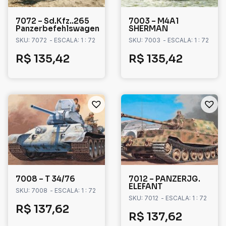
7072 – Sd.Kfz..265
7003 – M4A1
Panzerbefehlswagen
SHERMAN
SKU: 7072
- ESCALA: 1 : 72
SKU: 7003
- ESCALA: 1 : 72
R$
135,42
R$
135,42
7008 – T 34/76
7012 – PANZERJG.
ELEFANT
SKU: 7008
- ESCALA: 1 : 72
SKU: 7012
- ESCALA: 1 : 72
R$
137,62
R$
137,62