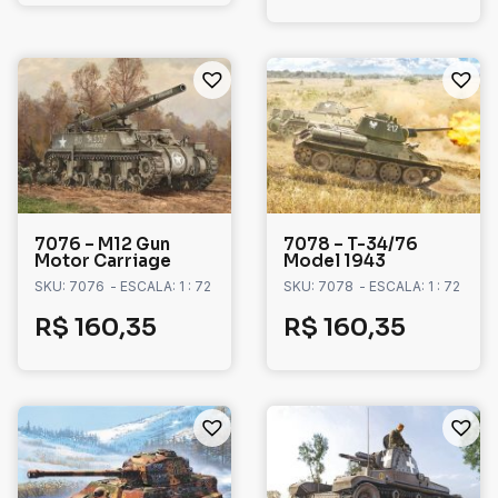
7076 – M12 Gun
7078 – T-34/76
Motor Carriage
Model 1943
SKU: 7076
- ESCALA: 1 : 72
SKU: 7078
- ESCALA: 1 : 72
R$
160,35
R$
160,35