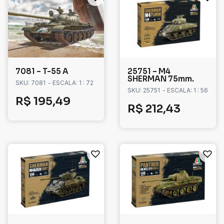
7081 – T-55 A
25751 – M4
SHERMAN 75mm.
SKU: 7081
- ESCALA: 1 : 72
SKU: 25751
- ESCALA: 1 : 56
R$
195,49
R$
212,43