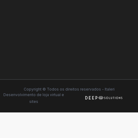
Copyright © Todos os direitos reservados - Italeri
Desenvolvimento de
loja virtual
e
sites