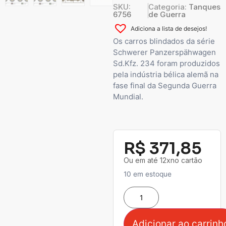
SKU:
Categoria:
Tanques
6756
de Guerra
Adiciona a lista de desejos!
Os carros blindados da série
Schwerer Panzerspähwagen
Sd.Kfz. 234 foram produzidos
pela indústria bélica alemã na
fase final da Segunda Guerra
Mundial.
R$
371,85
Ou em até 12xno cartão
10 em estoque
Adicionar ao carrinh