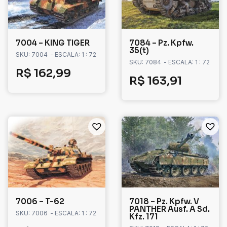
7004 – KING TIGER
7084 – Pz. Kpfw.
35(t)
SKU: 7004
- ESCALA: 1 : 72
SKU: 7084
- ESCALA: 1 : 72
R$
162,99
R$
163,91
7006 – T-62
7018 – Pz. Kpfw. V
PANTHER Ausf. A Sd.
SKU: 7006
- ESCALA: 1 : 72
Kfz. 171