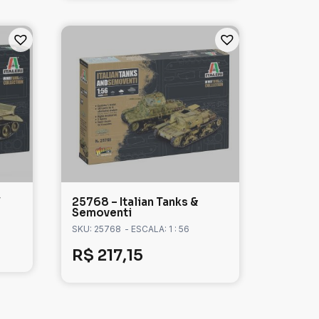
V
25768 – Italian Tanks &
Semoventi
SKU: 25768
- ESCALA: 1 : 56
R$
217,15