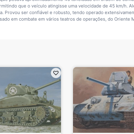
ermitindo que o veículo atingisse uma velocidade de 45 km/h. Al
ia. Provou ser confiável e robusto, tendo operado extensivamen
sado em combate em vários teatros de operações, do Oriente Mé