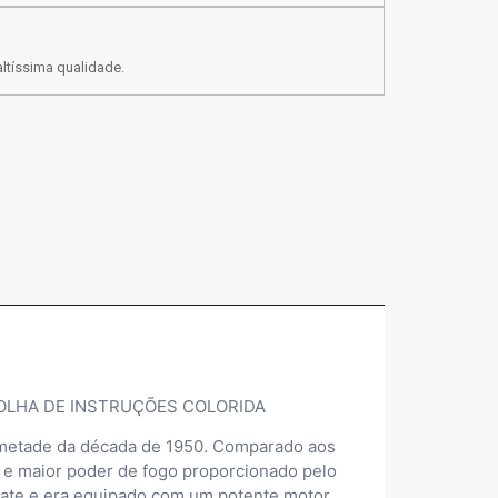
ltíssima qualidade.
 FOLHA DE INSTRUÇÕES COLORIDA
a metade da década de 1950. Comparado aos
 e maior poder de fogo proporcionado pelo
ate e era equipado com um potente motor