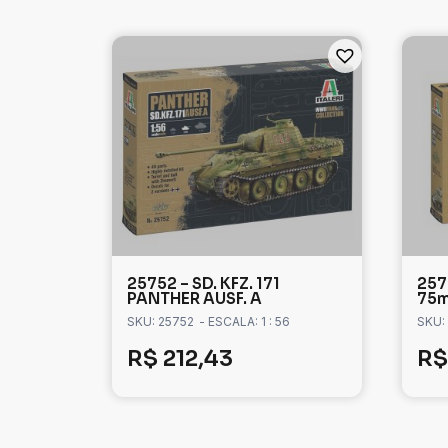
25752 – SD. KFZ. 171
257
PANTHER AUSF. A
75
SKU: 25752
- ESCALA: 1 : 56
SKU:
R$
212,43
R$