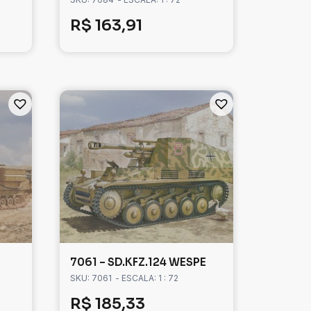
R$
163,91
7061 – SD.KFZ.124 WESPE
SKU: 7061
- ESCALA: 1 : 72
R$
185,33