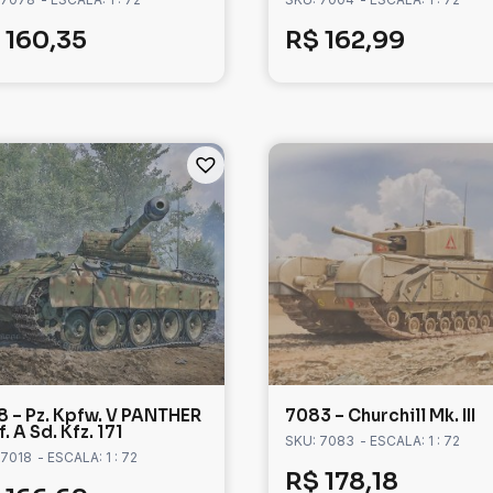
160,35
R$
162,99
8 – Pz. Kpfw. V PANTHER
7083 – Churchill Mk. III
. A Sd. Kfz. 171
SKU: 7083
- ESCALA: 1 : 72
 7018
- ESCALA: 1 : 72
R$
178,18