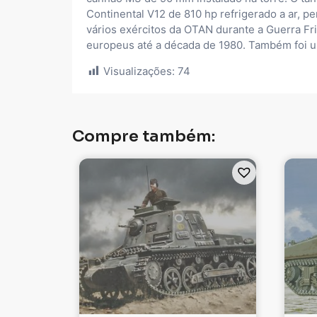
Continental V12 de 810 hp refrigerado a ar, p
vários exércitos da OTAN durante a Guerra Fr
europeus até a década de 1980. Também foi u
Visualizações:
74
Compre também: