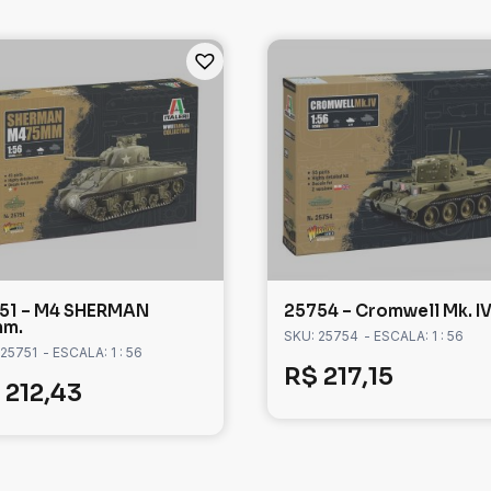
51 – M4 SHERMAN
25754 – Cromwell Mk. I
mm.
SKU: 25754
- ESCALA: 1 : 56
 25751
- ESCALA: 1 : 56
R$
217,15
212,43