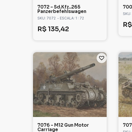
7072 – Sd.Kfz..265
700
Panzerbefehlswagen
SKU:
SKU: 7072
- ESCALA: 1 : 72
R$
R$
135,42
7076 – M12 Gun Motor
707
Carriage
SKU: