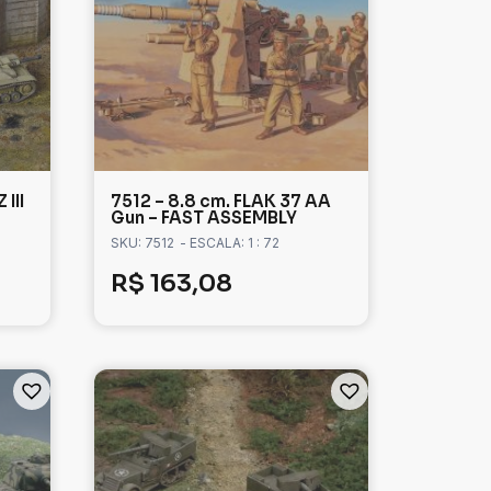
III
7512 – 8.8 cm. FLAK 37 AA
Gun – FAST ASSEMBLY
SKU: 7512
- ESCALA: 1 : 72
R$
163,08