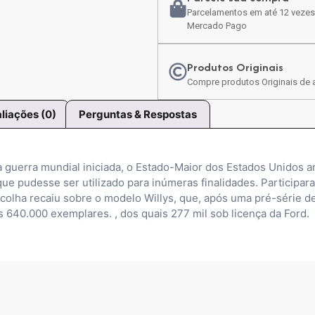
Parcelamentos em até 12 vezes
Mercado Pago
Produtos Originais
Compre produtos Originais de a
liações (0)
Perguntas & Respostas
uerra mundial iniciada, o Estado-Maior dos Estados Unidos a
que pudesse ser utilizado para inúmeras finalidades. Particip
colha recaiu sobre o modelo Willys, que, após uma pré-série de 
 640.000 exemplares. , dos quais 277 mil sob licença da Ford.