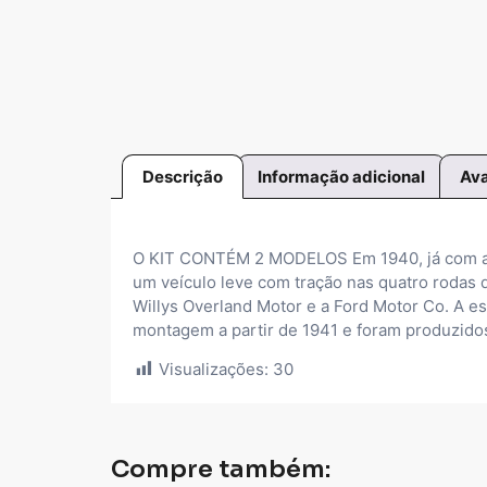
Descrição
Informação adicional
Ava
O KIT CONTÉM 2 MODELOS Em 1940, já com a g
um veículo leve com tração nas quatro rodas 
Willys Overland Motor e a Ford Motor Co. A es
montagem a partir de 1941 e foram produzidos
Visualizações:
30
Compre também: