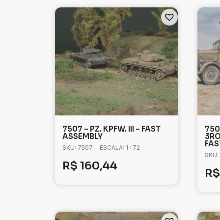
7507 – PZ. KPFW. III – FAST
750
ASSEMBLY
3RO
FAS
SKU: 7507
- ESCALA: 1 : 72
SKU:
R$
160,44
R$