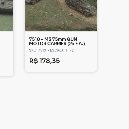
7510 – M3 75mm GUN
MOTOR CARRIER (2x F.A.)
SKU: 7510
- ESCALA: 1 : 72
R$
178,35