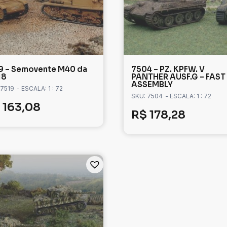
9 – Semovente M40 da
7504 – PZ. KPFW. V
18
PANTHER AUSF.G – FAST
ASSEMBLY
 7519
- ESCALA: 1 : 72
SKU: 7504
- ESCALA: 1 : 72
163,08
R$
178,28