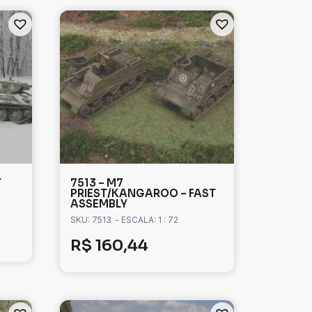
T
7513 – M7
PRIEST/KANGAROO – FAST
ASSEMBLY
SKU: 7513
- ESCALA: 1 : 72
R$
160,44