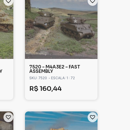
7520 – M4A3E2 – FAST
Y
ASSEMBLY
SKU: 7520
- ESCALA: 1 : 72
R$
160,44