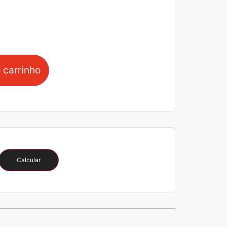
 carrinho
Calcular