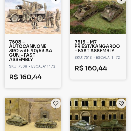
7508 –
7513 – M7
AUTOCANNONE
PRIEST/KANGAROO
3RO with 90/53 AA
– FAST ASSEMBLY
GUN – FAST
SKU: 7513
- ESCALA: 1 : 72
ASSEMBLY
SKU: 7508
- ESCALA: 1 : 72
R$
160,44
R$
160,44