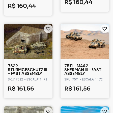
R$
160,44
R$
160,44
7522 –
7511 – M4A2
STURMGESCHUTZ III
SHERMAN III – FAST
– FAST ASSEMBLY
ASSEMBLY
SKU: 7522
- ESCALA: 1 : 72
SKU: 7511
- ESCALA: 1 : 72
R$
161,56
R$
161,56