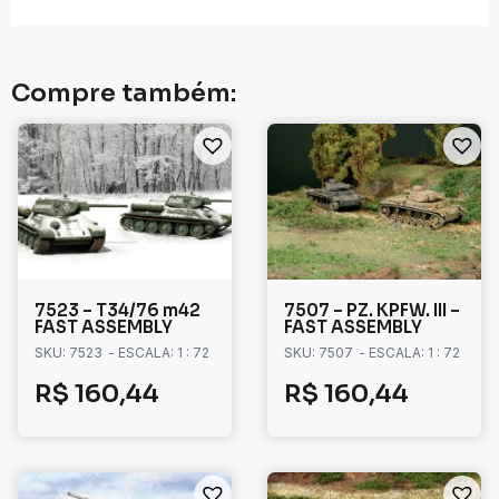
Compre também:
7523 – T34/76 m42
7507 – PZ. KPFW. III –
FAST ASSEMBLY
FAST ASSEMBLY
SKU: 7523
- ESCALA: 1 : 72
SKU: 7507
- ESCALA: 1 : 72
R$
160,44
R$
160,44