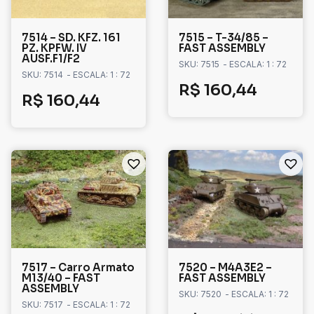
7514 – SD. KFZ. 161
7515 – T-34/85 –
PZ. KPFW. IV
FAST ASSEMBLY
AUSF.F1/F2
SKU: 7515
- ESCALA: 1 : 72
SKU: 7514
- ESCALA: 1 : 72
R$
160,44
R$
160,44
7517 – Carro Armato
7520 – M4A3E2 –
M13/40 – FAST
FAST ASSEMBLY
ASSEMBLY
SKU: 7520
- ESCALA: 1 : 72
SKU: 7517
- ESCALA: 1 : 72