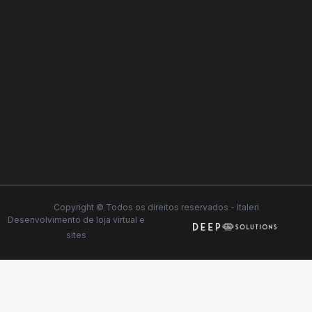
Copyright © Todos os direitos reservados - Italeri
Desenvolvimento de
loja virtual
e
sites