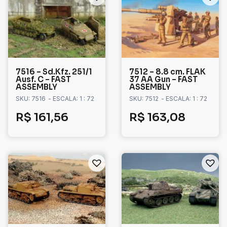
7516 – Sd.Kfz. 251/1
7512 – 8.8 cm. FLAK
Ausf. C – FAST
37 AA Gun – FAST
ASSEMBLY
ASSEMBLY
SKU: 7516
- ESCALA: 1 : 72
SKU: 7512
- ESCALA: 1 : 72
R$
161,56
R$
163,08