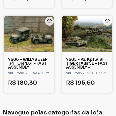
7506 – WILLYS JEEP
7505 – Pz. Kpfw. VI
1/4 TON 4X4 – FAST
TIGER I Ausf. E – FAST
ASSEMBLY
ASSEMBLY –
SKU: 7506
- ESCALA: 1 : 72
SKU: 7505
- ESCALA: 1 : 72
R$
180,30
R$
195,60
Navegue pelas categorias da loja: