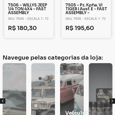
7506 – WILLYS JEEP
7505 – Pz. Kpfw. VI
1/4 TON 4X4 – FAST
TIGER I Ausf. E – FAST
ASSEMBLY
ASSEMBLY –
SKU: 7506
- ESCALA: 1 : 72
SKU: 7505
- ESCALA: 1 : 72
R$
180,30
R$
195,60
Navegue pelas categorias da loja:
Veículos