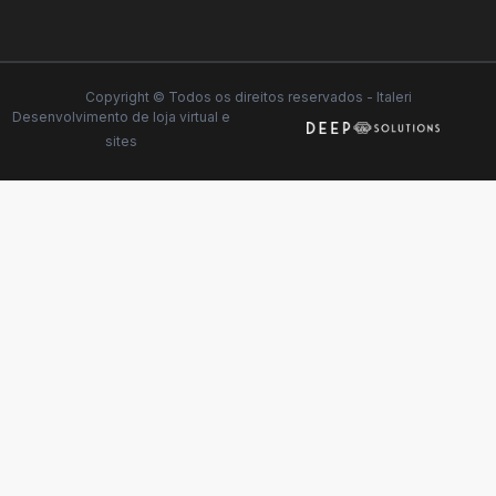
Copyright © Todos os direitos reservados - Italeri
Desenvolvimento de
loja virtual
e
sites