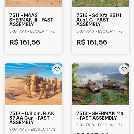
7511 – M4A2
7516 – Sd.Kfz. 251/1
SHERMAN III – FAST
Ausf. C – FAST
ASSEMBLY
ASSEMBLY
SKU: 7511
- ESCALA: 1 : 72
SKU: 7516
- ESCALA: 1 : 72
R$
161,56
R$
161,56
7512 – 8.8 cm. FLAK
7518 – SHERMAN M4
37 AA Gun – FAST
– FAST ASSEMBLY
ASSEMBLY
SKU: 7518
- ESCALA: 1 : 72
SKU: 7512
- ESCALA: 1 : 72