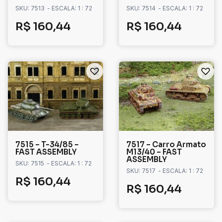
SKU: 7513
- ESCALA: 1 : 72
SKU: 7514
- ESCALA: 1 : 72
R$
160,44
R$
160,44
7515 – T-34/85 –
7517 – Carro Armato
FAST ASSEMBLY
M13/40 – FAST
ASSEMBLY
SKU: 7515
- ESCALA: 1 : 72
SKU: 7517
- ESCALA: 1 : 72
R$
160,44
R$
160,44