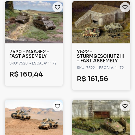
7520 – M4A3E2 –
7522 –
FAST ASSEMBLY
STURMGESCHUTZ III
– FAST ASSEMBLY
SKU: 7520
- ESCALA: 1 : 72
SKU: 7522
- ESCALA: 1 : 72
R$
160,44
R$
161,56