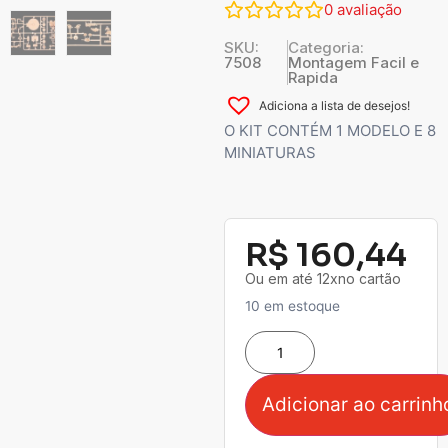
0
avaliação
SKU:
Categoria:
7508
Montagem Facil e
Rapida
Adiciona a lista de desejos!
O KIT CONTÉM 1 MODELO E 8
MINIATURAS
R$
160,44
Ou em até 12xno cartão
10 em estoque
Adicionar ao carrinh