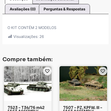
Avaliações (0)
Perguntas & Respostas
O KIT CONTÉM 2 MODELOS
Visualizações:
26
Compre também:
7523 – T34/76 m42
7507 – PZ. KPFW. III –