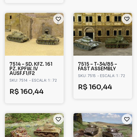
7514 – SD. KFZ. 161
7515 – T-34/85 –
PZ. KPFW. IV
FAST ASSEMBLY
AUSF.F1/F2
SKU: 7515
- ESCALA: 1 : 72
SKU: 7514
- ESCALA: 1 : 72
R$
160,44
R$
160,44