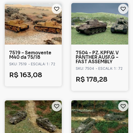
7519 – Semovente
7504 – PZ. KPFW. V
M40 da 75/18
PANTHER AUSF.G –
FAST ASSEMBLY
SKU: 7519
- ESCALA: 1 : 72
SKU: 7504
- ESCALA: 1 : 72
R$
163,08
R$
178,28