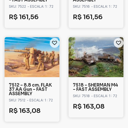
SKU: 7522
- ESCALA: 1 : 72
SKU: 7516
- ESCALA: 1 : 72
R$
161,56
R$
161,56
7512 – 8.8 cm. FLAK
7518 – SHERMAN M4
37 AA Gun – FAST
– FAST ASSEMBLY
ASSEMBLY
SKU: 7518
- ESCALA: 1 : 72
SKU: 7512
- ESCALA: 1 : 72
R$
163,08
R$
163,08