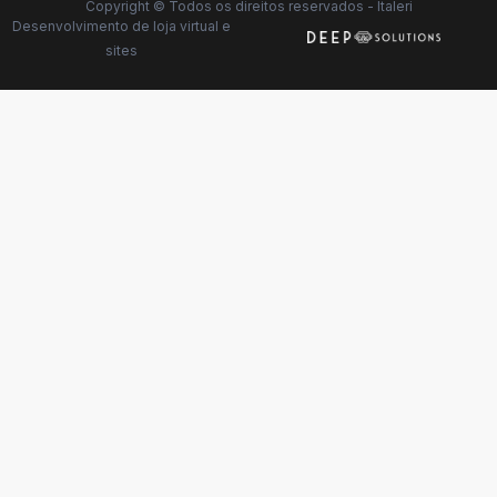
Copyright © Todos os direitos reservados - Italeri
Desenvolvimento de
loja virtual
e
sites