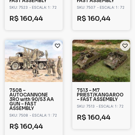
FAST ASSEMBLY
FAST ASSEMBLY
SKU: 7523
- ESCALA: 1 : 72
SKU: 7507
- ESCALA: 1 : 72
R$
160,44
R$
160,44
7508 –
7513 – M7
AUTOCANNONE
PRIEST/KANGAROO
3RO with 90/53 AA
– FAST ASSEMBLY
GUN – FAST
SKU: 7513
- ESCALA: 1 : 72
ASSEMBLY
SKU: 7508
- ESCALA: 1 : 72
R$
160,44
R$
160,44