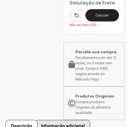
Simulação de Frete
Calcular
Não sei meu CEP
Parcele sua compra
Parcelamentos em até 12
vezes, ou 3 vezes sem
juros. Compra 100%
segura através do
Mercado Pago
Produtos Originais
Compre produtos
Originais de altíssima
qualidade.
Descrição
Informação adicional